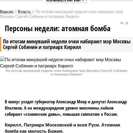
0
Версия
//
Власть
//
По итогам минувшей недели очки набирают мэр
Москвы Сергей Собянин и патриарх Кирилл
33
Персоны недели: атомная бомба
По итогам минувшей недели очки набирают мэр Москвы
Сергей Собянин и патриарх Кирилл
По итогам минувшей недели очки набирают мэр Москвы Сергей Собянин
и патриарх Кирилл
В минус уходят губернатор Александр Моор и депутат Александр
Ильтяков. А на международном уровне миллионы лайков
собирают «славянские дивы», повышая симпатию к России.
Кирилл, Патриарх Московский и всея Руси. Атомная
бомба как милость Божия.