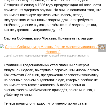
Священный синод в 1986 году предупреждал об опасности
применения ядерного оружия. Но они не понимают того, что
понимает патриарх: времена изменились, перед
государством стоят новые задачи, для чего требуется
стойкое единение в умах, а в чём же ещё задача церкви,
как не укреплять мятущиеся души?
Сергей Собянин, мэр Москвы. Призывает к разуму.
Сергей Собянин, мэр Москвы (фото: Алексей Филиппов/РИА Новости)
Столичный градоначальник стал главным спикером
минувшей недели, выступив с поразившим многих спичем.
Как отметил Собянин, предложения перевести экономику
на военные рельсы выдвигают люди, которые вообще не
понимают, что такое экономика. А любая попытка
экономической мобилизации приведёт, по его мнению, к
убийству страны.
Теперь политологи гадают, что именно могло стать