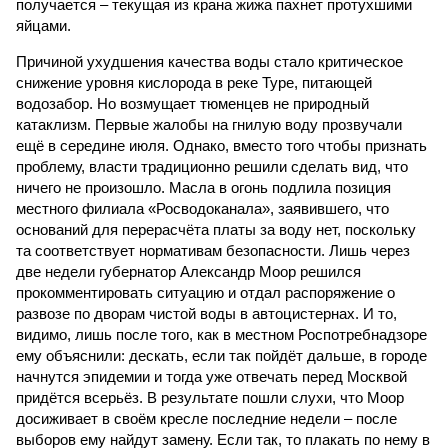
получается – текущая из крана жижа пахнет протухшими
яйцами.
Причиной ухудшения качества воды стало критическое
снижение уровня кислорода в реке Туре, питающей
водозабор. Но возмущает тюменцев не природный
катаклизм. Первые жалобы на гнилую воду прозвучали
ещё в середине июля. Однако, вместо того чтобы признать
проблему, власти традиционно решили сделать вид, что
ничего не произошло. Масла в огонь подлила позиция
местного филиала «Росводоканала», заявившего, что
оснований для перерасчёта платы за воду нет, поскольку
та соответствует нормативам безопасности. Лишь через
две недели губернатор Александр Моор решился
прокомментировать ситуацию и отдал распоряжение о
развозе по дворам чистой воды в автоцистернах. И то,
видимо, лишь после того, как в местном Роспотребнадзоре
ему объяснили: дескать, если так пойдёт дальше, в городе
начнутся эпидемии и тогда уже отвечать перед Москвой
придётся всерьёз. В результате пошли слухи, что Моор
досиживает в своём кресле последние недели – после
выборов ему найдут замену. Если так, то плакать по нему в