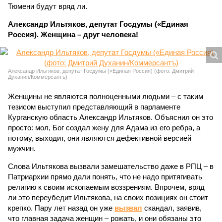
Тюмени будут вряд ли.
Александр Ильтяков, депутат Госдумы («Единая
Россия). Женщина – друг человека!
Александр Ильтяков, депутат Госдумы («Единая Россия) (фото: Дмитрий
Духанин/Коммерсантъ)
Женщины не являются полноценными людьми – с таким
тезисом выступил представляющий в парламенте
Курганскую область Александр Ильтяков. Объяснил он это
просто: мол, Бог создал жену для Адама из его ребра, а
потому, выходит, они являются дефективной версией
мужчин.
Слова Ильтякова вызвали замешательство даже в РПЦ – в
Патриархии прямо дали понять, что не надо притягивать
религию к своим ископаемым воззрениям. Впрочем, вряд
ли это переубедит Ильтякова, на своих позициях он стоит
крепко. Пару лет назад он уже
вызвал
скандал, заявив,
что главная задача женщин – рожать, и они обязаны это