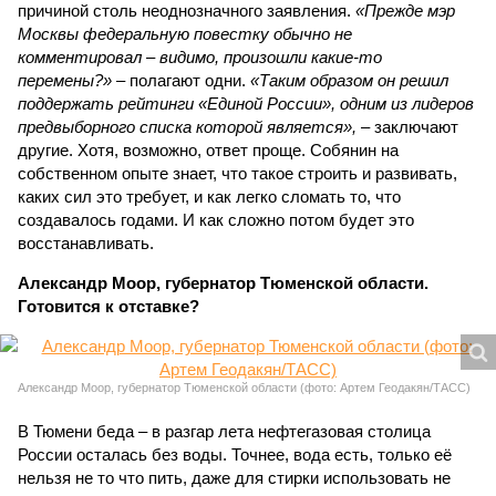
причиной столь неоднозначного заявления.
«Прежде мэр
Москвы федеральную повестку обычно не
комментировал – видимо, произошли какие-то
перемены?»
– полагают одни.
«Таким образом он решил
поддержать рейтинги «Единой России», одним из лидеров
предвыборного списка которой является»,
– заключают
другие. Хотя, возможно, ответ проще. Собянин на
собственном опыте знает, что такое строить и развивать,
каких сил это требует, и как легко сломать то, что
создавалось годами. И как сложно потом будет это
восстанавливать.
Александр Моор, губернатор Тюменской области.
Готовится к отставке?
Александр Моор, губернатор Тюменской области (фото: Артем Геодакян/ТАСС)
В Тюмени беда – в разгар лета нефтегазовая столица
России осталась без воды. Точнее, вода есть, только её
нельзя не то что пить, даже для стирки использовать не