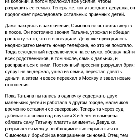
из колонии, а потом приложил все усилия, чтобы
разрушить ее семью. Теперь же, как утвеждает девушка, он
продолжает преследовать остальных приемных детей.
Даже находясь в заключении, Симонов не оставлял жертв
в покое. Он постоянно звонил Татьяне, угрожал и обещал
расплату за то, что его посадили. Девушке приходилось
неоднократно менять номер телефона, но это не помогало.
Тогда осужденный переключился на ее мужа, обещая найти
всех родственников, в том числе, самых дальних, и
расправиться с ними. Постоянный прессинг разрушил брак:
супруг не выдержал, ушел из семьи, перестал давать
деньги, а затем и вовсе переехал в Москву и завел новые
отношения.
Пока Татьяна пыталась в одиночку содержать двух
маленьких детей и работала в другом городе, мальчиков
временно оставили со свекровью. Теперь та через суд
добивается опеки над внуками 3 и 5 лет и намерена
обязать саму Татьяну платить алименты. Девушка
разрывается между необходимостью скрываться от
Симонова и борьбой за возвращение сыновей. Отец тем