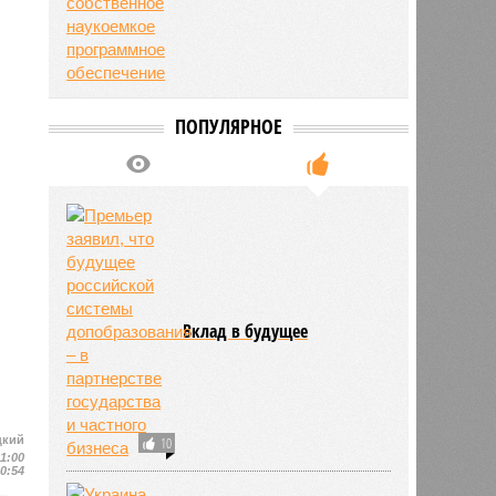
ПОПУЛЯРНОЕ
Вклад в будущее
цкий
10
11:00
10:54