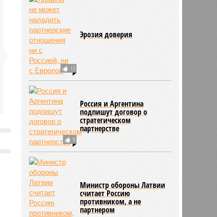
Эрозия доверия
13
Россия и Аргентина
подпишут договор о
стратегическом
партнерстве
9
Министр обороны Латвии
считает Россию
противником, а не
партнером