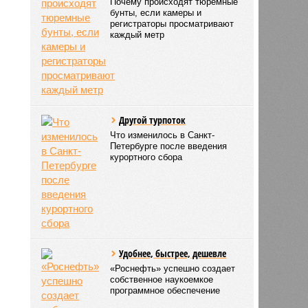
Почему происходят тюремные
бунты, если камеры и
регистраторы просматривают
каждый метр
Другой турпоток
Что изменилось в Санкт-
Петербурге после введения
курортного сбора
Удобнее, быстрее, дешевле
«Роснефть» успешно создает
собственное наукоемкое
программное обеспечение