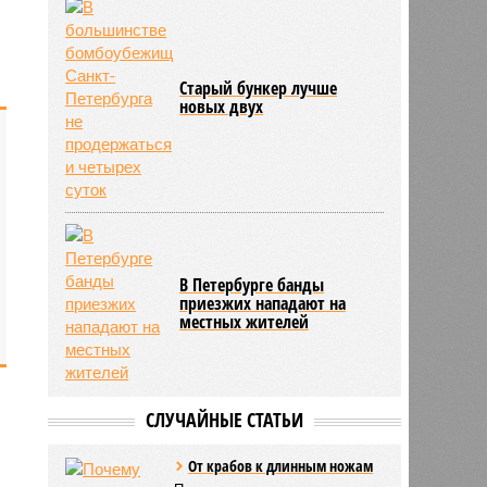
Старый бункер лучше
новых двух
В Петербурге банды
приезжих нападают на
местных жителей
СЛУЧАЙНЫЕ СТАТЬИ
От крабов к длинным ножам