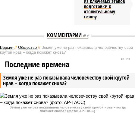
из ключевых этапов
подготовки к
отопительному
сезону
КОММЕНТАРИИ
0
Версия
//
Общество
//
Земля уже не раз показывала человечеству свой
крутой нрав – когда покажет снова?
611
Последние времена
Земля уже не раз показывала человечеству свой крутой
нрав – когда покажет снова?
Земля уже не раз показывала человечеству свой крутой нрав – когда
покажет снова? (фото: АР-ТАСС)