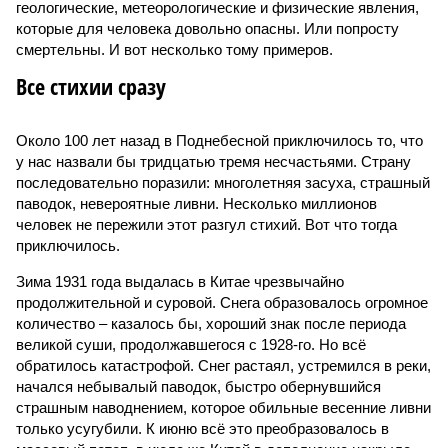
геологические, метеорологические и физические явления,
которые для человека довольно опасны. Или попросту
смертельны. И вот несколько тому примеров.
Все стихии сразу
Около 100 лет назад в Поднебесной приключилось то, что
у нас назвали бы тридцатью тремя несчастьями. Страну
последовательно поразили: многолетняя засуха, страшный
паводок, невероятные ливни. Несколько миллионов
человек не пережили этот разгул стихий. Вот что тогда
приключилось.
Зима 1931 года выдалась в Китае чрезвычайно
продолжительной и суровой. Снега образовалось огромное
количество – казалось бы, хороший знак после периода
великой суши, продолжавшегося с 1928-го. Но всё
обратилось катастрофой. Снег растаял, устремился в реки,
начался небывалый паводок, быстро обернувшийся
страшным наводнением, которое обильные весенние ливни
только усугубили. К июню всё это преобразовалось в