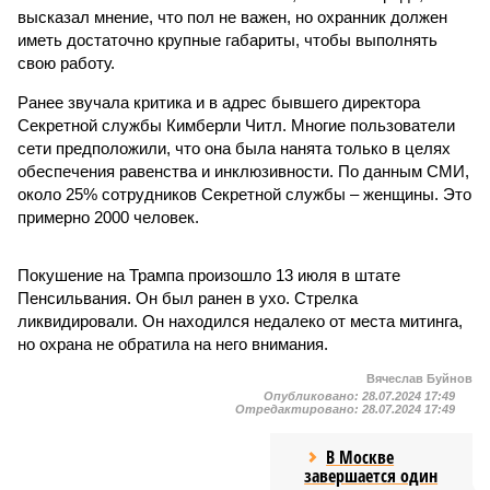
высказал мнение, что пол не важен, но охранник должен
иметь достаточно крупные габариты, чтобы выполнять
свою работу.
Ранее звучала критика и в адрес бывшего директора
Секретной службы Кимберли Читл. Многие пользователи
сети предположили, что она была нанята только в целях
обеспечения равенства и инклюзивности. По данным СМИ,
около 25% сотрудников Секретной службы – женщины. Это
примерно 2000 человек.
Покушение на Трампа произошло 13 июля в штате
Пенсильвания. Он был ранен в ухо. Стрелка
ликвидировали. Он находился недалеко от места митинга,
но охрана не обратила на него внимания.
Вячеслав Буйнов
Опубликовано:
28.07.2024 17:49
Отредактировано:
28.07.2024 17:49
В Москве
завершается один