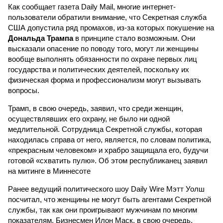
Как сообщает газета Daily Mail, многие интернет-
пользователи обратили внимание, что Секретная служба
США допустила ряд промахов, из-за которых покушение на
Дональда Трампа
в принципе стало возможным. Они
высказали опасение по поводу того, могут ли женщины
вообще выполнять обязанности по охране первых лиц
государства и политических деятелей, поскольку их
физическая форма и профессионализм могут вызывать
вопросы.
Трамп, в свою очередь, заявил, что среди женщин,
осуществлявших его охрану, не было ни одной
медлительной. Сотрудница Секретной службы, которая
находилась справа от него, является, по словам политика,
«прекрасным человеком» и храбро защищала его, будучи
готовой «схватить пулю». Об этом республиканец заявил
на митинге в Миннесоте
Ранее ведущий политического шоу Daily Wire Мэтт Уолш
посчитал, что женщины не могут быть агентами Секретной
службы, так как они проигрывают мужчинам по многим
показателям. Бизнесмен Илон Маск, в свою очередь,