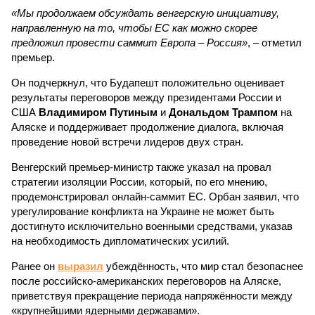
«Мы продолжаем обсуждать венгерскую инициативу,
направленную на то, чтобы ЕС как можно скорее
предложил провести саммит Европа – Россия»
, – отметил
премьер.
Он подчеркнул, что Будапешт положительно оценивает
результаты переговоров между президентами России и
США
Владимиром Путиным
и
Дональдом Трампом
на
Аляске и поддерживает продолжение диалога, включая
проведение новой встречи лидеров двух стран.
Венгерский премьер-министр также указал на провал
стратегии изоляции России, который, по его мнению,
продемонстрировал онлайн-саммит ЕС. Орбан заявил, что
урегулирование конфликта на Украине не может быть
достигнуто исключительно военными средствами, указав
на необходимость дипломатических усилий.
Ранее он
выразил
убеждённость, что мир стал безопаснее
после российско-американских переговоров на Аляске,
приветствуя прекращение периода напряжённости между
«крупнейшими ядерными державами».