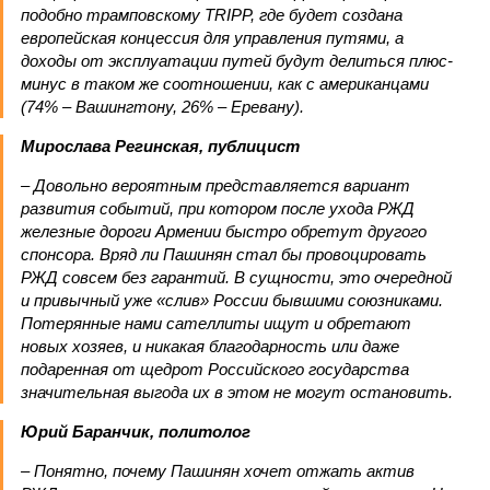
подобно трамповскому TRIPP, где будет создана
европейская концессия для управления путями, а
доходы от эксплуатации путей будут делиться плюс-
минус в таком же соотношении, как с американцами
(74% – Вашингтону, 26% – Еревану).
Мирослава Регинская, публицист
– Довольно вероятным представляется вариант
развития событий, при котором после ухода РЖД
железные дороги Армении быстро обретут другого
спонсора. Вряд ли Пашинян стал бы провоцировать
РЖД совсем без гарантий. В сущности, это очередной
и привычный уже «слив» России бывшими союзниками.
Потерянные нами сателлиты ищут и обретают
новых хозяев, и никакая благодарность или даже
подаренная от щедрот Российского государства
значительная выгода их в этом не могут остановить.
Юрий Баранчик, политолог
– Понятно, почему Пашинян хочет отжать актив