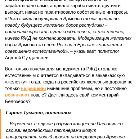
зарабатывало само, а давало зарабатывать другим и,
выходит, никак не гарантировало собственные интересы.
«Пока самая популярная в Армении точка зрения по
поводу будущего железных дорог рес­публики –
национализировать пути сообщения и, естественно,
ничего РЖД не компенсировать. Модернизация железных
дорог Армении за счёт России в Ереване считается
совершенно естественной»
, – указывает политолог
Андрей Суздальцев.
Вот только почему для менеджмента РЖД столь же
естественным считается вкладываться в закавказскую
«железку» тогда, когда на российских железных дорогах не
только
не решены
нынешние проблемы, но и постоянно
возникают
новые? Даст ли здесь свой комментарий
Белозёров?
Гарник Туманян, политолог
– Вероятно, в случае разрыва концессии Пашинян со
своими европейскими партнёрами могут
инициировать новый проект на территории Армении