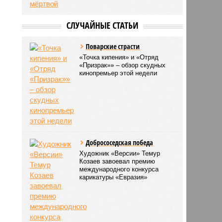
СЛУЧАЙНЫЕ СТАТЬИ
Поварские страсти
«Точка кипения» и «Отряд
«Призрак»» – обзор скудных
кинопремьер этой недели
Добрососедская победа
Художник «Версии» Темур
Козаев завоевал премию
международного конкурса
карикатуры «Евразия»