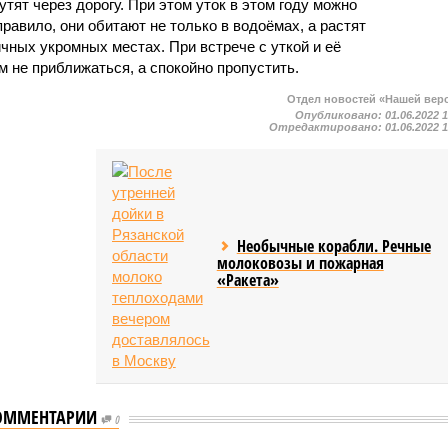
тят через дорогу. При этом уток в этом году можно
правило, они обитают не только в водоёмах, а растят
ичных укромных местах. При встрече с уткой и её
 не приближаться, а спокойно пропустить.
Отдел новостей «Нашей вер
Опубликовано:
01.06.2022 
Отредактировано:
01.06.2022 
Необычные корабли. Речные
молоковозы и пожарная
«Ракета»
ОММЕНТАРИИ
0