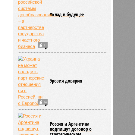
Вклад в будущее
11
Эрозия доверия
14
Россия и Аргентина
подпишут договор о
стратегическом