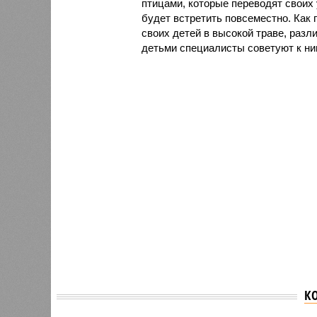
птицами, которые переводят своих у
будет встретить повсеместно. Как 
своих детей в высокой траве, разл
детьми специалисты советуют к ним
К