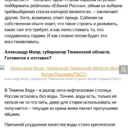
поддержать рейтинги «Единой России», одним из лидеров
предвыборного списка которой является»,
– заключают
другие. Хотя, возможно, ответ проще. Собянин на
собственном опыте знает, что такое строить и развивать,
каких сил это требует, и как легко сломать то, что
создавалось годами. И как сложно потом будет это
восстанавливать.
Александр Моор, губернатор Тюменской области.
Готовится к отставке?
Александр Моор, губернатор Тюменской области (фото: Артем Геодакян/ТАСС)
В Тюмени беда – в разгар лета нефтегазовая столица
России осталась без воды. Точнее, вода есть, только её
нельзя не то что пить, даже для стирки использовать не
получается – текущая из крана жижа пахнет протухшими
яйцами.
Причиной ухудшения качества воды стало критическое