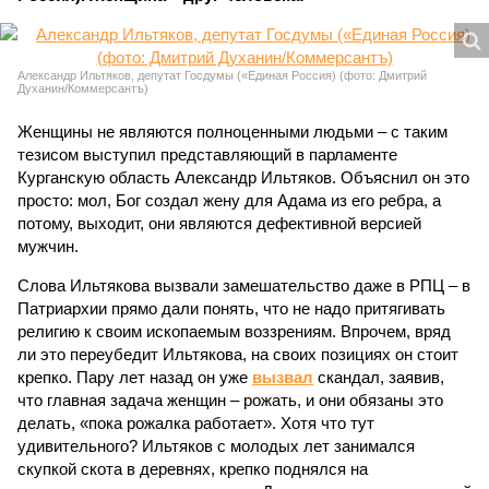
Александр Ильтяков, депутат Госдумы («Единая Россия) (фото: Дмитрий
Духанин/Коммерсантъ)
Женщины не являются полноценными людьми – с таким
тезисом выступил представляющий в парламенте
Курганскую область Александр Ильтяков. Объяснил он это
просто: мол, Бог создал жену для Адама из его ребра, а
потому, выходит, они являются дефективной версией
мужчин.
Слова Ильтякова вызвали замешательство даже в РПЦ – в
Патриархии прямо дали понять, что не надо притягивать
религию к своим ископаемым воззрениям. Впрочем, вряд
ли это переубедит Ильтякова, на своих позициях он стоит
крепко. Пару лет назад он уже
вызвал
скандал, заявив,
что главная задача женщин – рожать, и они обязаны это
делать, «пока рожалка работает». Хотя что тут
удивительного? Ильтяков с молодых лет занимался
скупкой скота в деревнях, крепко поднялся на