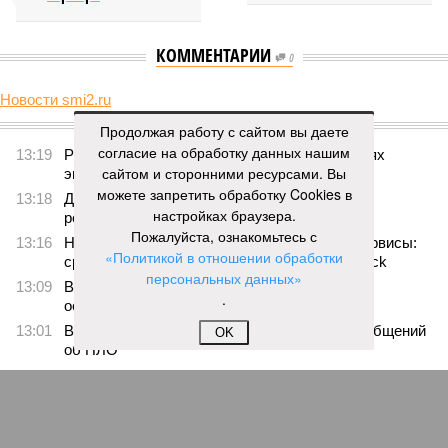
КОММЕНТАРИИ
0
Новости smi2.ru
Версия
//
Украина
//
Киев перешёл к террору гражданских, пора давать
Продолжая работу с сайтом вы даете
адекватный ответ
согласие на обработку данных нашим
31
Мочить в сортире
сайтом и сторонними ресурсами. Вы
можете запретить обработку Cookies в
Киев перешёл к террору гражданских, пора давать
настройках браузера.
адекватный ответ
Пожалуйста, ознакомьтесь с
«Политикой в отношении обработки
персональных данных»
.
OK