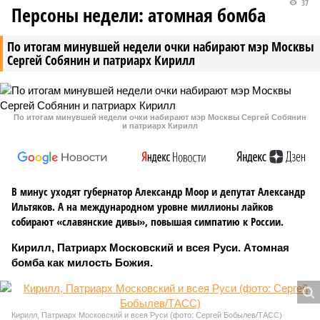
37
Персоны недели: атомная бомба
По итогам минувшей недели очки набирают мэр Москвы
Сергей Собянин и патриарх Кирилл
По итогам минувшей недели очки набирают мэр Москвы Сергей Собянин
и патриарх Кирилл
В минус уходят губернатор Александр Моор и депутат Александр
Ильтяков. А на международном уровне миллионы лайков
собирают «славянские дивы», повышая симпатию к России.
Кирилл, Патриарх Московский и всея Руси. Атомная
бомба как милость Божия.
Кирилл, Патриарх Московский и всея Руси (фото: Сергей Бобылев/ТАСС)