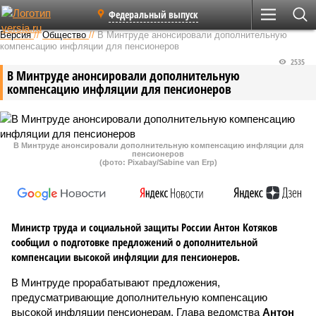
Федеральный выпуск
Версия
//
Общество
//
В Минтруде анонсировали дополнительную
компенсацию инфляции для пенсионеров
2535
В Минтруде анонсировали дополнительную
компенсацию инфляции для пенсионеров
В Минтруде анонсировали дополнительную компенсацию инфляции для
пенсионеров
(фото: Pixabay/Sabine van Erp)
Министр труда и социальной защиты России Антон Котяков
сообщил о подготовке предложений о дополнительной
компенсации высокой инфляции для пенсионеров.
В Минтруде прорабатывают предложения,
предусматривающие дополнительную компенсацию
высокой инфляции пенсионерам. Глава ведомства
Антон