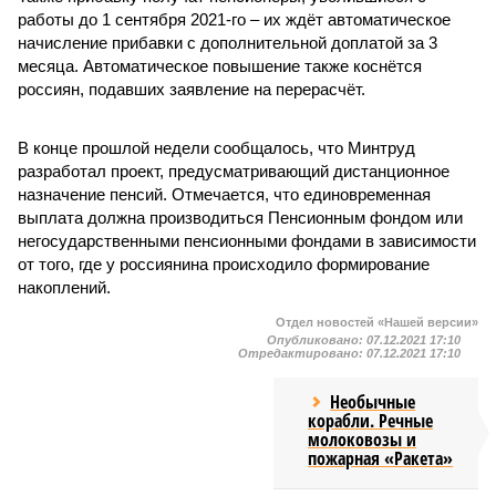
работы до 1 сентября 2021-го – их ждёт автоматическое
начисление прибавки с дополнительной доплатой за 3
месяца. Автоматическое повышение также коснётся
россиян, подавших заявление на перерасчёт.
В конце прошлой недели сообщалось, что Минтруд
разработал проект, предусматривающий дистанционное
назначение пенсий. Отмечается, что единовременная
выплата должна производиться Пенсионным фондом или
негосударственными пенсионными фондами в зависимости
от того, где у россиянина происходило формирование
накоплений.
Отдел новостей «Нашей версии»
Опубликовано:
07.12.2021 17:10
Отредактировано:
07.12.2021 17:10
Необычные
корабли. Речные
молоковозы и
пожарная «Ракета»