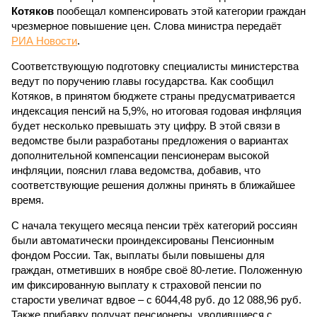
Котяков
пообещал компенсировать этой категории граждан
чрезмерное повышение цен. Слова министра передаёт
РИА Новости
.
Соответствующую подготовку специалисты министерства
ведут по поручению главы государства. Как сообщил
Котяков, в принятом бюджете страны предусматривается
индексация пенсий на 5,9%, но итоговая годовая инфляция
будет несколько превышать эту цифру. В этой связи в
ведомстве были разработаны предложения о вариантах
дополнительной компенсации пенсионерам высокой
инфляции, пояснил глава ведомства, добавив, что
соответствующие решения должны принять в ближайшее
время.
С начала текущего месяца пенсии трёх категорий россиян
были автоматически проиндексированы Пенсионным
фондом России. Так, выплаты были повышены для
граждан, отметивших в ноябре своё 80-летие. Положенную
им фиксированную выплату к страховой пенсии по
старости увеличат вдвое – с 6044,48 руб. до 12 088,96 руб.
Также прибавку получат пенсионеры, уволившиеся с