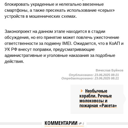
блокировать украденные и нелегально ввезенные
смартфоны, а также пресекать использование «серых»
устройств в мошеннических схемах.
Законопроект на данном этапе находится в стадии
обсуждения, но его принятие может повлечь ужесточение
ответственности за подмену IMEI. Ожидается, что в КоАП и
УК РФ внесут поправки, предусматривающие
административные и уголовные наказания за подобные
действия.
Вячеслав Буйнов
Опубликовано:
23.06.2025 08:21
Отредактировано:
23.06.2025 08:21
Необычные
корабли. Речные
молоковозы и
пожарная «Ракета»
КОММЕНТАРИИ
0