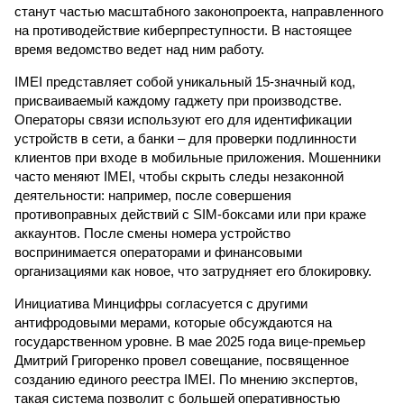
станут частью масштабного законопроекта, направленного
на противодействие киберпреступности. В настоящее
время ведомство ведет над ним работу.
IMEI представляет собой уникальный 15-значный код,
присваиваемый каждому гаджету при производстве.
Операторы связи используют его для идентификации
устройств в сети, а банки – для проверки подлинности
клиентов при входе в мобильные приложения. Мошенники
часто меняют IMEI, чтобы скрыть следы незаконной
деятельности: например, после совершения
противоправных действий с SIM-боксами или при краже
аккаунтов. После смены номера устройство
воспринимается операторами и финансовыми
организациями как новое, что затрудняет его блокировку.
Инициатива Минцифры согласуется с другими
антифродовыми мерами, которые обсуждаются на
государственном уровне. В мае 2025 года вице-премьер
Дмитрий Григоренко провел совещание, посвященное
созданию единого реестра IMEI. По мнению экспертов,
такая система позволит с большей оперативностью