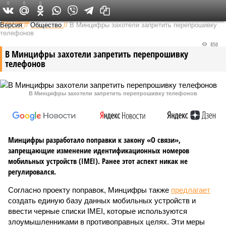
0
0
0
Федеральный выпуск
Версия
//
Общество
//
В Минцифры захотели запретить перепрошивку
телефонов
850
В Минцифры захотели запретить перепрошивку
телефонов
В Минцифры захотели запретить перепрошивку телефонов
Минцифры разработало поправки к закону «О связи»,
запрещающие изменение идентификационных номеров
мобильных устройств (IMEI). Ранее этот аспект никак не
регулировался.
Согласно проекту поправок, Минцифры также
предлагает
создать единую базу данных мобильных устройств и
ввести черные списки IMEI, которые используются
злоумышленниками в противоправных целях. Эти меры