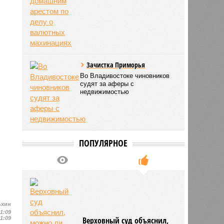
Зачистка Приморья
Во Владивостоке чиновников
судят за аферы с
недвижимостью
ПОПУЛЯРНОЕ
ьхин
11:09
11:09
Верховный суд объяснил,