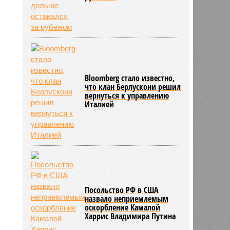
Bloomberg стало известно,
что клан Берлускони решил
вернуться к управлению
Италией
Посольство РФ в США
назвало неприемлемым
оскорбление Камалой
Харрис Владимира Путина