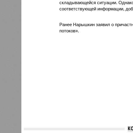
складывающейся ситуации. Однако
соответствующей информации, доб
Ранее Нарышкин заявил о причаст
потоков».
К