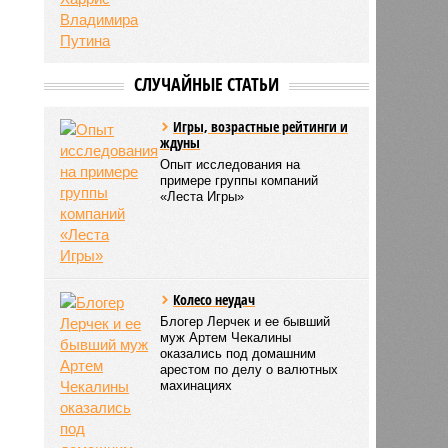
СЛУЧАЙНЫЕ СТАТЬИ
Игры, возрастные рейтинги и
ждуны
Опыт исследования на
примере группы компаний
«Леста Игры»
Колесо неудач
Блогер Лерчек и ее бывший
муж Артем Чекалины
оказались под домашним
арестом по делу о валютных
махинациях