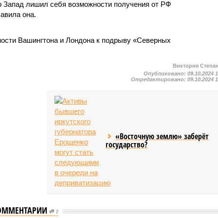
 Запад лишил себя возможности получения от РФ
авила она.
ности Вашингтона и Лондона к подрыву «Северных
Виктория Степа
Опубликовано:
09.10.2024 
Отредактировано:
09.10.2024 
«Восточную землю» заберёт
государство?
ОММЕНТАРИИ
0