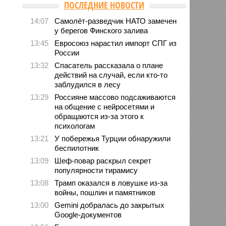
ПОСЛЕДНИЕ НОВОСТИ
14:07
Самолёт-разведчик НАТО замечен
у берегов Финского залива
13:45
Евросоюз нарастил импорт СПГ из
России
13:32
Спасатель рассказала о плане
действий на случай, если кто-то
заблудился в лесу
13:29
Россияне массово подсаживаются
на общение с нейросетями и
обращаются из-за этого к
психологам
13:21
У побережья Турции обнаружили
беспилотник
13:09
Шеф-повар раскрыл секрет
популярности тирамису
13:08
Трамп оказался в ловушке из-за
войны, пошлин и памятников
13:00
Gemini добралась до закрытых
Google-документов