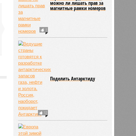
можно ли лишать прав за
магнитные рамки номеров
1
Поделить Антарктиду
830
12