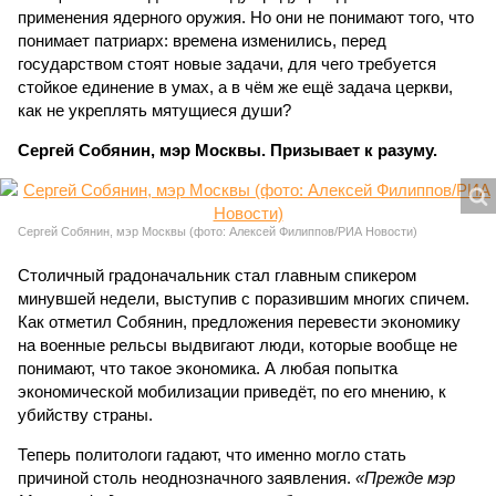
применения ядерного оружия. Но они не понимают того, что
понимает патриарх: времена изменились, перед
государством стоят новые задачи, для чего требуется
стойкое единение в умах, а в чём же ещё задача церкви,
как не укреплять мятущиеся души?
Сергей Собянин, мэр Москвы. Призывает к разуму.
Сергей Собянин, мэр Москвы (фото: Алексей Филиппов/РИА Новости)
Столичный градоначальник стал главным спикером
минувшей недели, выступив с поразившим многих спичем.
Как отметил Собянин, предложения перевести экономику
на военные рельсы выдвигают люди, которые вообще не
понимают, что такое экономика. А любая попытка
экономической мобилизации приведёт, по его мнению, к
убийству страны.
Теперь политологи гадают, что именно могло стать
причиной столь неоднозначного заявления.
«Прежде мэр