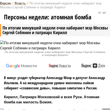
Версия
//
Власть
//
По итогам минувшей недели очки набирают мэр
Москвы Сергей Собянин и патриарх Кирилл
207
Персоны недели: атомная бомба
По итогам минувшей недели очки набирают мэр Москвы
Сергей Собянин и патриарх Кирилл
По итогам минувшей недели очки набирают мэр Москвы Сергей Собянин
и патриарх Кирилл
В минус уходят губернатор Александр Моор и депутат Александр
Ильтяков. А на международном уровне миллионы лайков
собирают «славянские дивы», повышая симпатию к России.
Кирилл, Патриарх Московский и всея Руси. Атомная
бомба как милость Божия.