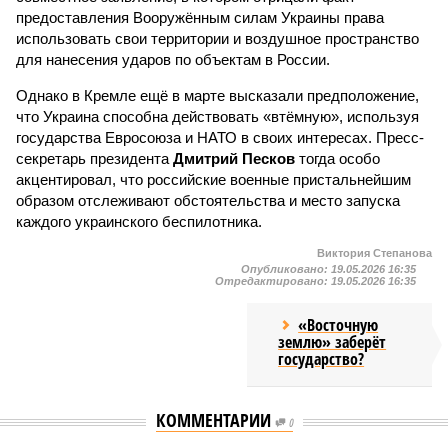
предоставления Вооружённым силам Украины права
использовать свои территории и воздушное пространство
для нанесения ударов по объектам в России.
Однако в Кремле ещё в марте высказали предположение,
что Украина способна действовать «втёмную», используя
государства Евросоюза и НАТО в своих интересах. Пресс-
секретарь президента
Дмитрий Песков
тогда особо
акцентировал, что российские военные пристальнейшим
образом отслеживают обстоятельства и место запуска
каждого украинского беспилотника.
Виктория Степанова
Опубликовано:
19.05.2026 16:35
Отредактировано:
19.05.2026 16:35
«Восточную
землю» заберёт
государство?
КОММЕНТАРИИ
0