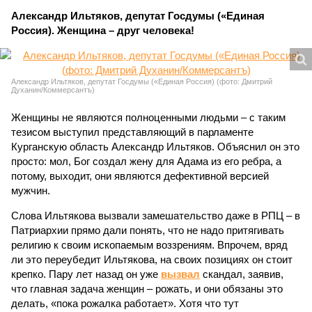
Александр Ильтяков, депутат Госдумы («Единая
Россия). Женщина – друг человека!
Александр Ильтяков, депутат Госдумы («Единая Россия) (фото: Дмитрий
Духанин/Коммерсантъ)
Женщины не являются полноценными людьми – с таким
тезисом выступил представляющий в парламенте
Курганскую область Александр Ильтяков. Объяснил он это
просто: мол, Бог создал жену для Адама из его ребра, а
потому, выходит, они являются дефективной версией
мужчин.
Слова Ильтякова вызвали замешательство даже в РПЦ – в
Патриархии прямо дали понять, что не надо притягивать
религию к своим ископаемым воззрениям. Впрочем, вряд
ли это переубедит Ильтякова, на своих позициях он стоит
крепко. Пару лет назад он уже
вызвал
скандал, заявив,
что главная задача женщин – рожать, и они обязаны это
делать, «пока рожалка работает». Хотя что тут