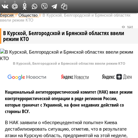
0
0
0
Федеральный выпуск
Версия
//
Общество
//
В Курской, Белгородской и Брянской областях
ввели режим КТО
1641
В Курской, Белгородской и Брянской областях ввели
режим КТО
В Курской, Белгородской и Брянской областях ввели режим КТО
Национальный антитеррористический комитет (НАК) ввел режим
контртеррористической операции в ряде регионов России,
которые граничат с Украиной, на фоне недавних действий со
стороны ВСУ.
В НАК заявили о «беспрецедентной попытке» Киева
дестабилизировать ситуацию, отметив, что в результате
атаки на Курскую область, предпринятой на этой неделе,