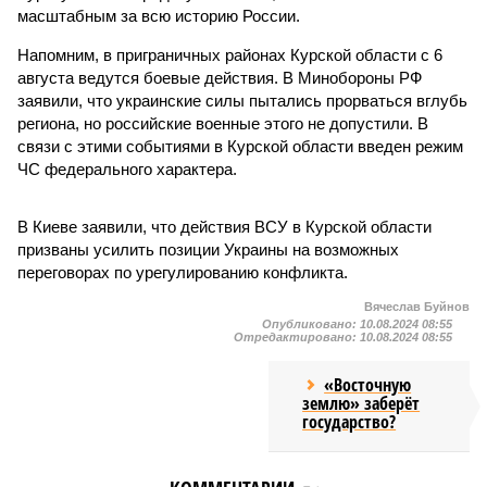
масштабным за всю историю России.
Напомним, в приграничных районах Курской области с 6
августа ведутся боевые действия. В Минобороны РФ
заявили, что украинские силы пытались прорваться вглубь
региона, но российские военные этого не допустили. В
связи с этими событиями в Курской области введен режим
ЧС федерального характера.
В Киеве заявили, что действия ВСУ в Курской области
призваны усилить позиции Украины на возможных
переговорах по урегулированию конфликта.
Вячеслав Буйнов
Опубликовано:
10.08.2024 08:55
Отредактировано:
10.08.2024 08:55
«Восточную
землю» заберёт
государство?