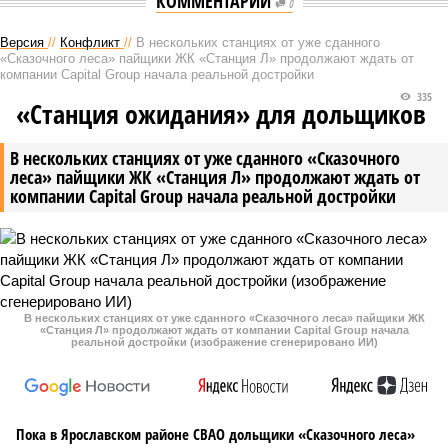
КОММЕНТАРИИ
0
Версия
//
Конфликт
//
В нескольких станциях от уже сданного
«Сказочного леса» пайщики ЖК «Станция Л» продолжают ждать от
компании Capital Group начала реальной достройки
335
«Станция ожидания» для дольщиков
В нескольких станциях от уже сданного «Сказочного
леса» пайщики ЖК «Станция Л» продолжают ждать от
компании Capital Group начала реальной достройки
В нескольких станциях от уже сданного «Сказочного леса» пайщики ЖК
«Станция Л» продолжают ждать от компании Capital Group начала
реальной достройки (изображение сгенерировано ИИ)
Пока в Ярославском районе СВАО дольщики «Сказочного леса»