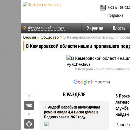
№29 от 03.08.
Подписка
Украина
Власть
Федеральный выпуск
Версия
//
Общество
//
В Кемеровской области нашли пропа
В Кемеровской области нашли пропавшего под
В Кемеровской области нашли проп
В РАЗДЕЛЕ
В Проко
0
летнего
Андрей Воробьев анонсировал
служба 
ремонт около 4,4 тысяч домов в
найден 
0
Подмосковье в 2025 году
Ранее 