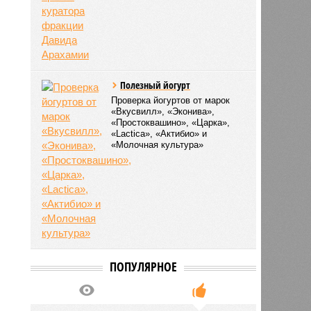
Полезный йогурт
Проверка йогуртов от марок
«Вкусвилл», «Эконива»,
«Простоквашино», «Царка»,
«Lactica», «Актибио» и
«Молочная культура»
ПОПУЛЯРНОЕ