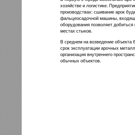
хозяйстве и логистике. Предприяти
производствах: сшивание арок буд
фальцеосадочной машины, входяще
оборудования позволяет добиться 
местах стыков.
В среднем на возведение объекта б
срок эксплуатации арочных металли
организация внутреннего простран
обычных объектов.