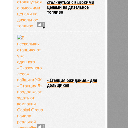
столкнуться с высокими
ценами на дизельное
топливо
1
«Станция ожидания» для
дольщиков
1