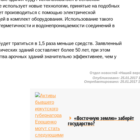
е использует новые технологии, принятые на подобных
ет производиться с помощью электрической
й в комплект оборудования. Использование такого
герметичности и водонепроницаемости соединений в
удет тратиться в 1,5 раза меньше средств. Заявленный
ческих зданий составляет более 50 лет, при этом
ства арочных зданий значительно эффективнее, чем у
Отдел новостей «Нашей вер
Опубликовано:
25.01.2017 
Отредактировано:
25.01.2017 
«Восточную землю» заберёт
государство?