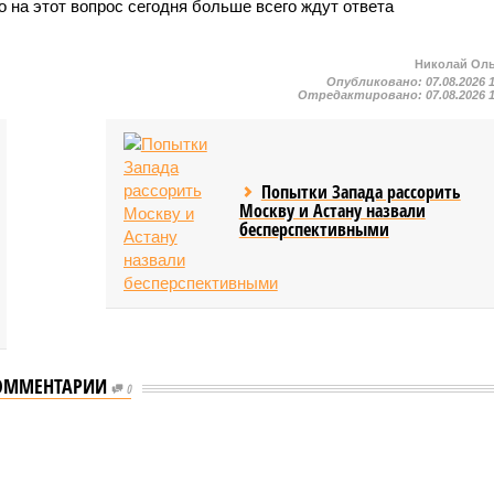
на этот вопрос сегодня больше всего ждут ответа
Николай Ол
Опубликовано:
07.08.2026 
Отредактировано:
07.08.2026 
Попытки Запада рассорить
Москву и Астану назвали
бесперспективными
ОММЕНТАРИИ
0
еству свой крутой нрав – когда покажет снова?