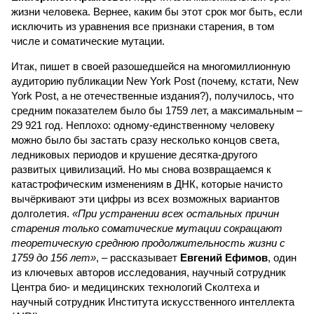
жизни человека. Вернее, каким бы этот срок мог быть, если
исключить из уравнения все признаки старения, в том
числе и соматические мутации.
Итак, пишет в своей разошедшейся на многомиллионную
аудиторию публикации New York Post (почему, кстати, New
York Post, а не отечественные издания?), получилось, что
средним показателем было бы 1759 лет, а максимальным –
29 921 год. Неплохо: одному-единственному человеку
можно было бы застать сразу несколько концов света,
ледниковых периодов и крушение десятка-другого
развитых цивилизаций. Но мы снова возвращаемся к
катастрофическим изменениям в ДНК, которые начисто
вычёркивают эти цифры из всех возможных вариантов
долголетия.
«При устранении всех остальных причин
старения только соматические мутации сокращают
теоретическую среднюю продолжительность жизни с
1759 до 156 лет»
, – рассказывает
Евгений Ефимов
, один
из ключевых авторов исследования, научный сотрудник
Центра био- и медицинских технологий Сколтеха и
научный сотрудник Института искусственного интеллекта