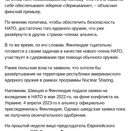
себе обеспечивает ядерное сдерживание»
, – объяснил
финский премьер.
По мнению политика, чтобы обеспечить безопасность
НАТО, достаточно того ядерного оружия, что уже
развёрнуто в других странах-членах альянса.
В то же время, по его словам, Финляндия тщательно
готовится к своим задачам в качестве нового члена НАТО,
участвует в сдерживании при помощи обычного оружия.
Ранее польские власти заявили, что хотели бы
развёртывания на территории республики американского
ядерного оружия в рамках программы Nuclear Sharing.
Напомним, Швеция и Финляндия подали заявки на
вхождение в НАТО в мае 2022-го, на фоне конфликта на
Украине. 4 апреля 2023-го к альянсу официально
присоединилась Финляндия. Однако шведская заявка пока
не получила окончательного одобрения.
На прошлой неделе вице-председатель Европейского