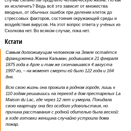
их исключить? Ведь всё это зависит от множества
вводных, от обычных ошибок при делении клеток до
стрессовых факторов, состояния окружающей среды и
воздействия вирусов. На этот вопрос ответа у учёных из
Сколкова нет. Во всяком случае, пока нет.
Кстати
Самым долгоживущим человеком на Земле остаётся
француженка Жанна Кальман, родившаяся 21 февраля
1875 года в Арле и там же скончавшаяся 4 августа
1997-го, – на момент смерти ей было 122 года и 164
дня.
Всю свою жизнь она прожила в родном городе, лишь к
110 годам решившись на переезд в дом престарелых La
Maison du Lac, где через 12 лет и умерла. Покидала
свою квартиру она без особого удовольствия, но
причина расставания с родной обителью была веской:
в ходе готовки женщина случайно устроила дома
пожар.