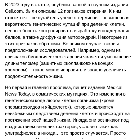
В 2023 году в статье, опубликованной в научном издании
Cell.com, были описаны 12 признаков старения. К ним
относятся – не пугайтесь учёных терминов – повышенная
вероятность генетических мутаций при делении клетки,
неспособность контролировать выработку и поддержание
белков, а также дисфункция митохондрий. Некоторые из
этих признаков обратимы. Во всяком случае, таковы
предположения исследователей. Например, одним из
признаков биологического старения является уменьшение
длины теломер (защитных «колпачков» на концах
хромосом) – такое можно исправить и заодно увеличить
продолжительность жизни.
Но первая и главная проблема, пишет издание Medical
News Today, в соматических мутациях. Это изменения в
генетическом коде любой клетки организма (кроме
сперматозоидов и яйцеклеток), которые являются
неизбежным следствием деления клеток и происходят на
протяжении всей нашей жизни. Иногда они возникают под
воздействием внешних факторов, условно таких как
ультрафиолет, а иногда… это просто случается. Просто