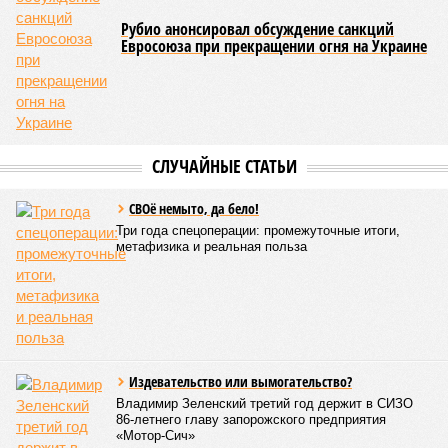
Рубио анонсировал обсуждение санкций
Евросоюза при прекращении огня на Украине
СЛУЧАЙНЫЕ СТАТЬИ
СВОё немыто, да бело!
Три года спецоперации: промежуточные итоги,
метафизика и реальная польза
Издевательство или вымогательство?
Владимир Зеленский третий год держит в СИЗО
86-летнего главу запорожского предприятия
«Мотор-Сич»