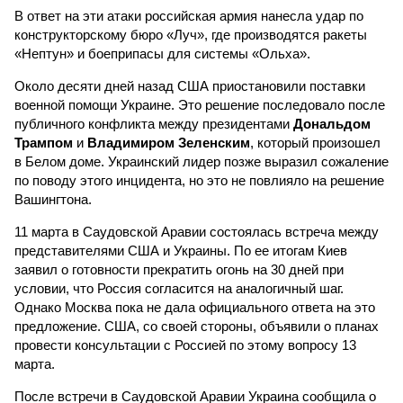
В ответ на эти атаки российская армия нанесла удар по
конструкторскому бюро «Луч», где производятся ракеты
«Нептун» и боеприпасы для системы «Ольха».
Около десяти дней назад США приостановили поставки
военной помощи Украине. Это решение последовало после
публичного конфликта между президентами
Дональдом
Трампом
и
Владимиром Зеленским
, который произошел
в Белом доме. Украинский лидер позже выразил сожаление
по поводу этого инцидента, но это не повлияло на решение
Вашингтона.
11 марта в Саудовской Аравии состоялась встреча между
представителями США и Украины. По ее итогам Киев
заявил о готовности прекратить огонь на 30 дней при
условии, что Россия согласится на аналогичный шаг.
Однако Москва пока не дала официального ответа на это
предложение. США, со своей стороны, объявили о планах
провести консультации с Россией по этому вопросу 13
марта.
После встречи в Саудовской Аравии Украина сообщила о