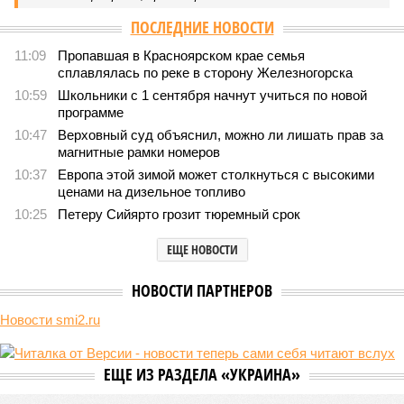
ПОСЛЕДНИЕ НОВОСТИ
11:09
Пропавшая в Красноярском крае семья
сплавлялась по реке в сторону Железногорска
10:59
Школьники с 1 сентября начнут учиться по новой
программе
10:47
Верховный суд объяснил, можно ли лишать прав за
магнитные рамки номеров
10:37
Европа этой зимой может столкнуться с высокими
ценами на дизельное топливо
10:25
Петеру Сийярто грозит тюремный срок
ЕЩЕ НОВОСТИ
НОВОСТИ ПАРТНЕРОВ
Новости smi2.ru
ЕЩЕ ИЗ РАЗДЕЛА «УКРАИНА»