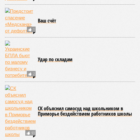
Ваш счёт
1
Удар по складам
2
СК объяснил самосуд над школьником в
Приморье бездействием работников школы
93