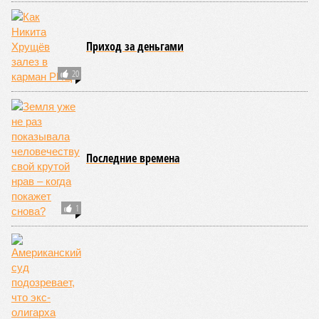
Приход за деньгами
20
Последние времена
1