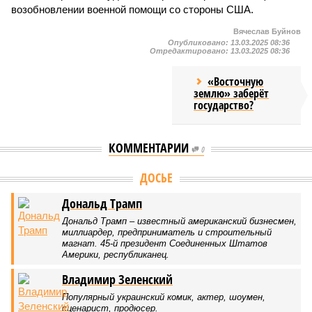
возобновлении военной помощи со стороны США.
Вячеслав Буйнов
Опубликовано:
13.03.2025 08:36
Отредактировано:
13.03.2025 08:36
«Восточную
землю» заберёт
государство?
КОММЕНТАРИИ
0
ДОСЬЕ
Дональд Трамп
Дональд Трамп – известный американский бизнесмен,
миллиардер, предприниматель и строительный
магнат. 45-й президент Соединенных Штатов
Америки, республиканец.
Владимир Зеленский
Популярный украинский комик, актер, шоумен,
сценарист, продюсер.