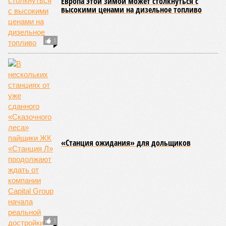
Европа этой зимой может столкнуться с
высокими ценами на дизельное топливо
1
«Станция ожидания» для дольщиков
1