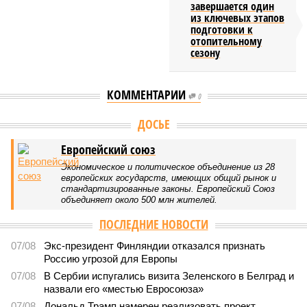
завершается один
из ключевых этапов
подготовки к
отопительному
сезону
КОММЕНТАРИИ
0
ДОСЬЕ
Европейский союз
Экономическое и политическое объединение из 28
европейских государств, имеющих общий рынок и
стандартизированные законы. Европейский Союз
объединяет около 500 млн жителей.
ПОСЛЕДНИЕ НОВОСТИ
07/08
Экс-президент Финляндии отказался признать
Россию угрозой для Европы
07/08
В Сербии испугались визита Зеленского в Белград и
назвали его «местью Евросоюза»
07/08
Дональд Трамп намерен реализовать проект