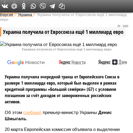
0
1
1
Федеральный выпуск
Версия
//
Украина
//
Украина получила от Евросоюза ещё 1 миллиард
евро
1089
Украина получила от Евросоюза ещё 1 миллиард евро
Украина получила от Евросоюза ещё 1 миллиард евро
Украина получила очередной транш от Европейского Союза в
размере 1 миллиарда евро, который был выделен в рамках
кредитной программы «Большой семёрки» (G7) с условием
погашения за счёт доходов от замороженных российских
активов.
Об этом
сообщил
премьер-министр Украины
Денис
Шмыгаль
.
20 марта Европейская комиссия объявила о выделении