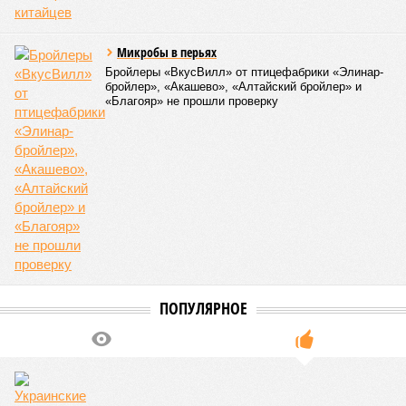
Микробы в перьях
Бройлеры «ВкусВилл» от птицефабрики «Элинар-
бройлер», «Акашево», «Алтайский бройлер» и
«Благояр» не прошли проверку
ПОПУЛЯРНОЕ