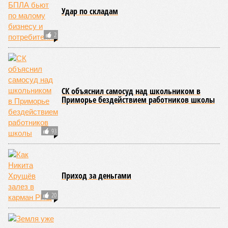
Удар по складам
2
СК объяснил самосуд над школьником в
Приморье бездействием работников школы
93
Приход за деньгами
20