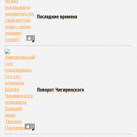
Последние времена
1
Поворот Чигиринского
87