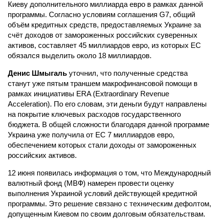
Киеву дополнительного миллиарда евро в рамках данной
программы. Согласно условиям соглашения G7, общий
объём кредитных средств, предоставляемых Украине за
счёт доходов от замороженных российских суверенных
активов, составляет 45 миллиардов евро, из которых ЕС
обязался выделить около 18 миллиардов.
Денис Шмыгаль
уточнил, что полученные средства
станут уже пятым траншем макрофинансовой помощи в
рамках инициативы ERA (Extraordinary Revenue
Acceleration). По его словам, эти деньги будут направлены
на покрытие ключевых расходов государственного
бюджета. В общей сложности благодаря данной программе
Украина уже получила от ЕС 7 миллиардов евро,
обеспечением которых стали доходы от замороженных
российских активов.
12 июня появилась информация о том, что Международный
валютный фонд (МВФ) намерен провести оценку
выполнения Украиной условий действующей кредитной
программы. Это решение связано с техническим дефолтом,
допущенным Киевом по своим долговым обязательствам.