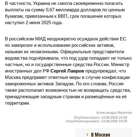
В частности, Украина не смогла своевременно погасить
выплаты на сумму 0,67 миллиарда долларов по ценным
бумагам, привязанным к ВВП, срок погашения которых
наступил 2 июня 2025 года.
В российском МИД неоднократно осуждали действия ЕС
по заморозке и использованию российских активов,
называя их незаконными. Официальные представители
ведомства подчёркивали, что под удар попадают не только
частные, но и государственные средства России. Министр
иностранных дел РФ
Сергей Лавров
предупреждал, что
Москва предпримет ответные меры в случае конфискации
замороженных активов Западом. По его словам, Россия
также располагает возможностью не возвращать средства,
принадлежащие западным странам и размещённые на её
территории.
Александра Иванова
Опубликовано:
13.06.2025 14:05
Отредактировано:
13.06.2025 14:05
В Москве