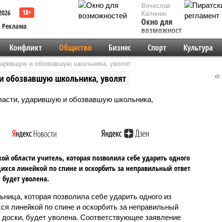
Вячеслав
2026
Калинин
Окно для
Реклама
возможностей
Конфликт
Общество
Бизнес
Спорт
Культура
дарившую и обозвавшую школьника, уволят
 и обозвавшую школьника, уволят
кой области учитель, которая позволила себе ударить одного
ихся линейкой по спине и оскорбить за неправильный ответ
, будет уволена.
ьница, которая позволила себе ударить одного из
ся линейкой по спине и оскорбить за неправильный
у доски, будет уволена. Соответствующее заявление