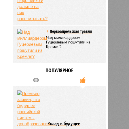
Порошенко и дальше на них
рассчитывать?
Первоапрельская травля
Над миллиардером
Гуцериевым пошутили из
Кремля?
ПОПУЛЯРНОЕ