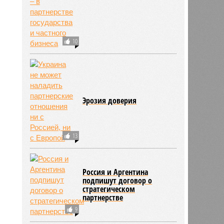
Вклад в будущее
10
Эрозия доверия
13