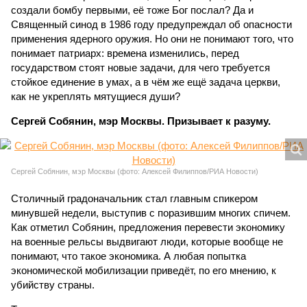
создали бомбу первыми, её тоже Бог послал? Да и
Священный синод в 1986 году предупреждал об опасности
применения ядерного оружия. Но они не понимают того, что
понимает патриарх: времена изменились, перед
государством стоят новые задачи, для чего требуется
стойкое единение в умах, а в чём же ещё задача церкви,
как не укреплять мятущиеся души?
Сергей Собянин, мэр Москвы. Призывает к разуму.
Сергей Собянин, мэр Москвы (фото: Алексей Филиппов/РИА Новости)
Столичный градоначальник стал главным спикером
минувшей недели, выступив с поразившим многих спичем.
Как отметил Собянин, предложения перевести экономику
на военные рельсы выдвигают люди, которые вообще не
понимают, что такое экономика. А любая попытка
экономической мобилизации приведёт, по его мнению, к
убийству страны.