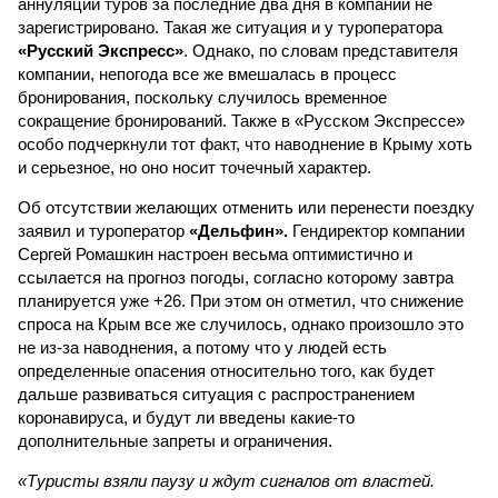
аннуляций туров за последние два дня в компании не
зарегистрировано. Такая же ситуация и у туроператора
«Русский Экспресс»
. Однако, по словам представителя
компании, непогода все же вмешалась в процесс
бронирования, поскольку случилось временное
сокращение бронирований. Также в «Русском Экспрессе»
особо подчеркнули тот факт, что наводнение в Крыму хоть
и серьезное, но оно носит точечный характер.
Об отсутствии желающих отменить или перенести поездку
заявил и туроператор
«Дельфин».
Гендиректор компании
Сергей Ромашкин настроен весьма оптимистично и
ссылается на прогноз погоды, согласно которому завтра
планируется уже +26. При этом он отметил, что снижение
спроса на Крым все же случилось, однако произошло это
не из-за наводнения, а потому что у людей есть
определенные опасения относительно того, как будет
дальше развиваться ситуация с распространением
коронавируса, и будут ли введены какие-то
дополнительные запреты и ограничения.
«Туристы взяли паузу и ждут сигналов от властей.