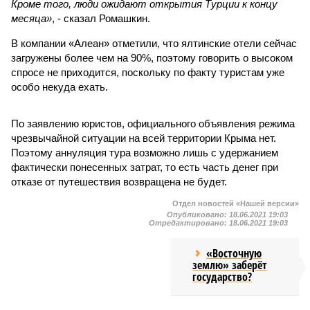
Кроме того, люди ожидают открытия Турции к концу
месяца»
, - сказал Ромашкин.
В компании «Алеан» отметили, что ялтинские отели сейчас
загружены более чем на 90%, поэтому говорить о высоком
спросе не приходится, поскольку по факту туристам уже
особо некуда ехать.
По заявлению юристов, официального объявления режима
чрезвычайной ситуации на всей территории Крыма нет.
Поэтому аннуляция тура возможно лишь с удержанием
фактически понесенных затрат, то есть часть денег при
отказе от путешествия возвращена не будет.
Отдел новостей «Нашей версии»
Опубликовано:
18.06.2021 19:03
Отредактировано:
18.06.2021 19:03
«Восточную
землю» заберёт
государство?