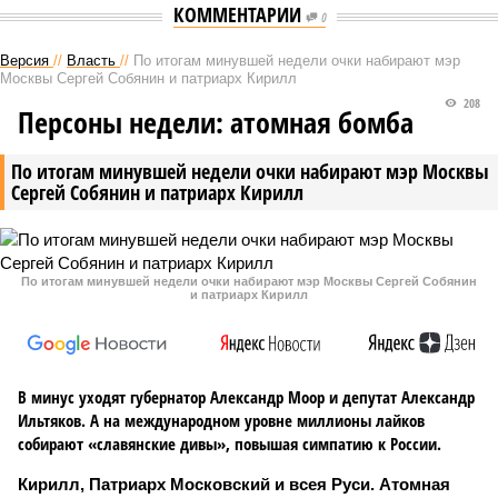
КОММЕНТАРИИ
0
Версия
//
Власть
//
По итогам минувшей недели очки набирают мэр
Москвы Сергей Собянин и патриарх Кирилл
208
Персоны недели: атомная бомба
По итогам минувшей недели очки набирают мэр Москвы
Сергей Собянин и патриарх Кирилл
По итогам минувшей недели очки набирают мэр Москвы Сергей Собянин
и патриарх Кирилл
В минус уходят губернатор Александр Моор и депутат Александр
Ильтяков. А на международном уровне миллионы лайков
собирают «славянские дивы», повышая симпатию к России.
Кирилл, Патриарх Московский и всея Руси. Атомная