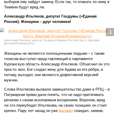
выборов ему найдут замену. Если так, то плакать по нему в
Тюмени будут вряд ли.
Александр Ильтяков, депутат Госдумы («Единая
Россия). Женщина – друг человека!
Александр Ильтяков, депутат Госдумы («Единая Россия) (фото: Дмитрий
Духанин/Коммерсантъ)
Женщины не являются полноценными людьми – с таким
тезисом выступил представляющий в парламенте
Курганскую область Александр Ильтяков. Объяснил он это
просто: мол, Бог создал жену для Адама из его ребра, а
потому, выходит, они являются дефективной версией
мужчин.
Слова Ильтякова вызвали замешательство даже в РПЦ – в
Патриархии прямо дали понять, что не надо притягивать
религию к своим ископаемым воззрениям. Впрочем, вряд
ли это переубедит Ильтякова, на своих позициях он стоит
крепко. Пару лет назад он уже
вызвал
скандал, заявив,