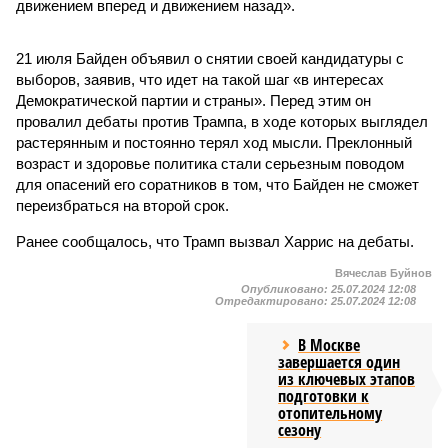
движением вперед и движением назад».
21 июля Байден объявил о снятии своей кандидатуры с
выборов, заявив, что идет на такой шаг «в интересах
Демократической партии и страны». Перед этим он
провалил дебаты против Трампа, в ходе которых выглядел
растерянным и постоянно терял ход мысли. Преклонный
возраст и здоровье политика стали серьезным поводом
для опасений его соратников в том, что Байден не сможет
переизбраться на второй срок.
Ранее сообщалось, что Трамп вызвал Харрис на дебаты.
Вячеслав Буйнов
Опубликовано:
25.07.2024 12:08
Отредактировано:
25.07.2024 12:08
В Москве
завершается один
из ключевых этапов
подготовки к
отопительному
сезону