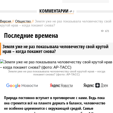
КОММЕНТАРИИ
0
Версия
//
Общество
//
Земля уже не раз показывала человечеству свой
крутой нрав – когда покажет снова?
673
Последние времена
Земля уже не раз показывала человечеству свой крутой
нрав – когда покажет снова?
Земля уже не раз показывала человечеству свой крутой нрав – когда
покажет снова? (фото: АР-ТАСС)
Природа постоянно вступает в противоречие с нами. Ведь пока
она стремится всё на планете держать в балансе, человечество
не особенно церемонится с окружающей средой. Самые