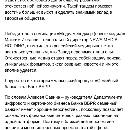
отечественной нейрохирургии. Такой тандем поможет
достичь больших высот и сделать значимый вклад в
здоровье общества.
Победитель в номинации «Медиаменеджер (новые медиа)»
Максим Иксанов – генеральный директор NEWS MEDIA
HOLDING, отметил, что российский медиарынок стал
настолько успешным, что Запад перенимает наш опыт.
Отечественные медиа ставят перед собой задачу поиска
уникальных форматов, эксклюзивных новостей и им это
вполне удается.
Лауреатов в категории «Банковский продукт «Семейный
банк» стал Банк ВБРР.
По словам Алексея Савина – руководителя Департамента
цифрового и карточного бизнеса Банка ВБРР, семейный
банкинг имеет хорошие перспективы, поскольку позволяет
совместить финансовые интересы разных поколений на
одной платформе. Поэтому в ближайшей перспективе
появится много интересных проектов в этой сфере.