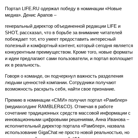
Портал LIFE.RU одержал победу в номинации «Новые
медиа». Денис Арапов –
генеральный директор объединенной редакции LIFE и
SHOT, рассказал, что в борьбе за внимание читателей
побеждает тот, кто умеет предоставить интересный
полезный и комфортный контент, который сегодня является
конкурентным преимуществом. Кроме того, новые форматы
и идеи предлагают сами пользователи, и портал воплощает
их в реальность.
Говоря о команде, он подчеркнул важность разделения
людьми ценностей компании. Сотрудники получают
возможность раскрыть себя, найти свое признание.
Премию в номинации «СМИ» получил портал «Рамблер»
(медиахолдинг RAMBLER&CO). Отмечая в работе
сочетание традиционных средств массовой информации с
инновационными цифровыми решениями, Анна Иванова –
исполнительный директор портала «Рамблер», назвала
использование GigaChat не просто новой реальностью, но