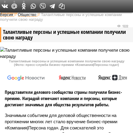
0
0
0
Федеральный выпуск
Версия
//
Общество
//
Талантливые персоны и успешные компании
получили свою награду
1222
Талантливые персоны и успешные компании получили
свою награду
Талантливые персоны и успешные компании получили свою награду
(Фото: пресс-служба бизнес-премии «Компания|Персона года»)
Представители делового сообщества страны получили бизнес-
премию. Наградой отмечают компании и персоны, которые
достигают значимых для общества результатов работы.
Значимым событием для деловой общественности на
протяжении многих лет стало вручение бизнес-премии
«Компания|Персона года». Для соискателей это