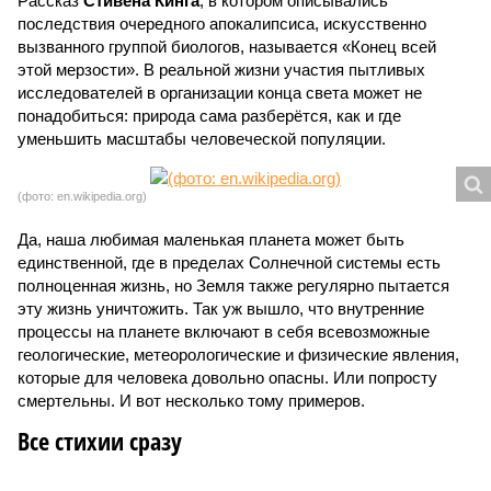
Рассказ
Стивена Кинга
, в котором описывались
последствия очередного апокалипсиса, искусственно
вызванного группой биологов, называется «Конец всей
этой мерзости». В реальной жизни участия пытливых
исследователей в организации конца света может не
понадобиться: природа сама разберётся, как и где
уменьшить масштабы человеческой популяции.
(фото: en.wikipedia.org)
Да, наша любимая маленькая планета может быть
единственной, где в пределах Солнечной системы есть
полноценная жизнь, но Земля также регулярно пытается
эту жизнь уничтожить. Так уж вышло, что внутренние
процессы на планете включают в себя всевозможные
геологические, метеорологические и физические явления,
которые для человека довольно опасны. Или попросту
смертельны. И вот несколько тому примеров.
Все стихии сразу