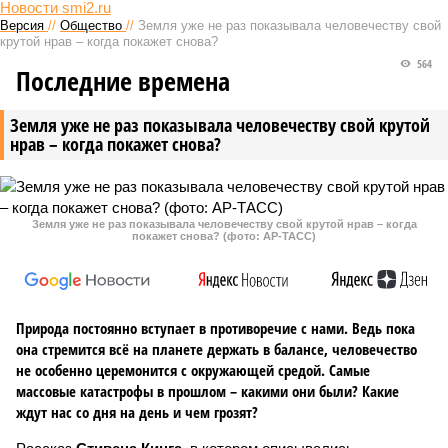
Новости smi2.ru
Версия
//
Общество
//
Земля уже не раз показывала человечеству свой
крутой нрав – когда покажет снова?
564
Последние времена
Земля уже не раз показывала человечеству свой крутой
нрав – когда покажет снова?
Земля уже не раз показывала человечеству свой крутой нрав – когда
покажет снова? (фото: АР-ТАСС)
Природа постоянно вступает в противоречие с нами. Ведь пока
она стремится всё на планете держать в балансе, человечество
не особенно церемонится с окружающей средой. Самые
массовые катастрофы в прошлом – какими они были? Какие
ждут нас со дня на день и чем грозят?