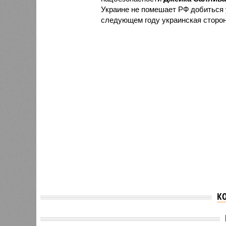
Украине не помешает РФ добиться у
следующем году украинская сторон
К
Украинский Генштаб
Владим