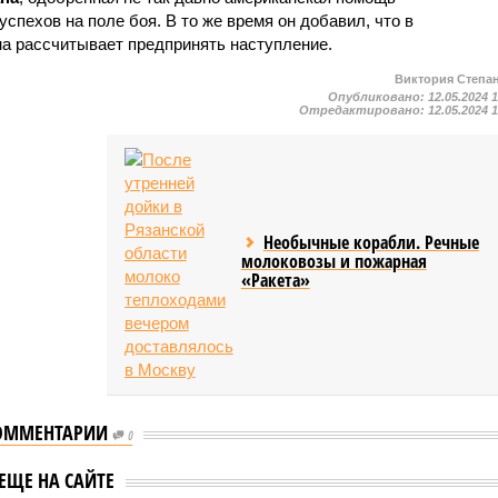
спехов на поле боя. В то же время он добавил, что в
а рассчитывает предпринять наступление.
Виктория Степа
Опубликовано:
12.05.2024 
Отредактировано:
12.05.2024 
Необычные корабли. Речные
молоковозы и пожарная
«Ракета»
ОММЕНТАРИИ
0
ир Зеленский
Премьер Испании Санчес
ЕЩЕ НА САЙТЕ