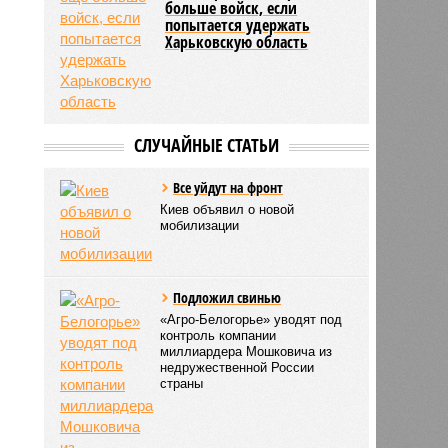
больше войск, если
попытается удержать
Харьковскую область
СЛУЧАЙНЫЕ СТАТЬИ
Все уйдут на фронт
Киев объявил о новой
мобилизации
Подложил свинью
«Агро-Белогорье» уводят под
контроль компании
миллиардера Мошковича из
недружественной России
страны