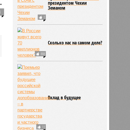
президентом Чехии
Земаном
4
1
Сколько нас на самом деле?
888
Вклад в будущее
11