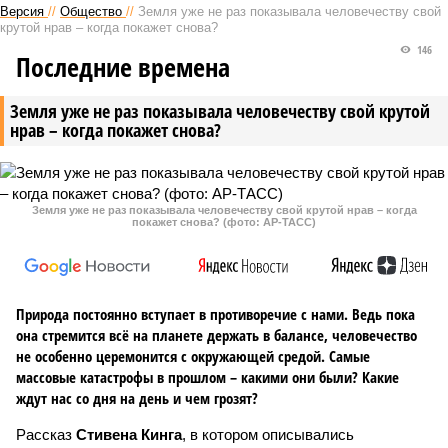
Версия
//
Общество
//
Земля уже не раз показывала человечеству свой
крутой нрав – когда покажет снова?
146
Последние времена
Земля уже не раз показывала человечеству свой крутой
нрав – когда покажет снова?
Земля уже не раз показывала человечеству свой крутой нрав – когда
покажет снова? (фото: АР-ТАСС)
Природа постоянно вступает в противоречие с нами. Ведь пока
она стремится всё на планете держать в балансе, человечество
не особенно церемонится с окружающей средой. Самые
массовые катастрофы в прошлом – какими они были? Какие
ждут нас со дня на день и чем грозят?
Рассказ
Стивена Кинга
, в котором описывались