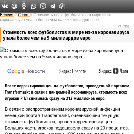
0
0
0
Федеральный выпуск
Версия
//
Спорт
//
Стоимость всех футболистов в мире из-за
коронавируса упала более чем на 9 миллиардов евро
7193
Стоимость всех футболистов в мире из-за коронавируса
упала более чем на 9 миллиардов евро
После корректировки цен на футболистов, проведенной порталом
Transfermarkt в связи с пандемией коронавируса, стоимость всех
игроков РПЛ снизилась сразу на 213 миллионов евро.
В связи с распространением коронавирусной инфекции
немецкий портал Transfermarkt, оценивающий текущую
стоимость футболистов, провел корректировку цен.
Большая часть игроков подешевела сразу на 20 процентов.