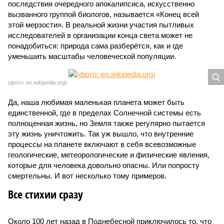
последствия очередного апокалипсиса, искусственно
вызванного группой биологов, называется «Конец всей
этой мерзости». В реальной жизни участия пытливых
исследователей в организации конца света может не
понадобиться: природа сама разберётся, как и где
уменьшить масштабы человеческой популяции.
(фото: en.wikipedia.org)
Да, наша любимая маленькая планета может быть
единственной, где в пределах Солнечной системы есть
полноценная жизнь, но Земля также регулярно пытается
эту жизнь уничтожить. Так уж вышло, что внутренние
процессы на планете включают в себя всевозможные
геологические, метеорологические и физические явления,
которые для человека довольно опасны. Или попросту
смертельны. И вот несколько тому примеров.
Все стихии сразу
Около 100 лет назад в Поднебесной приключилось то, что