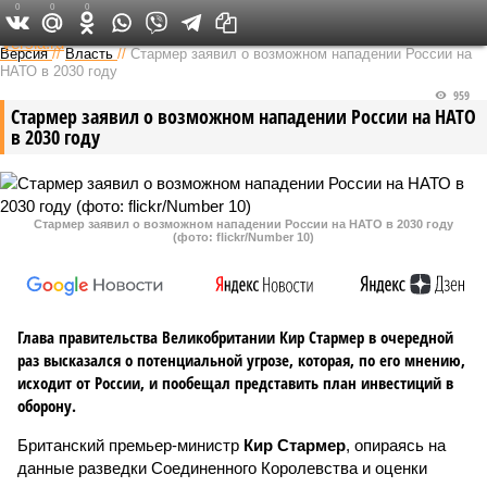
0
0
0
Федеральный выпуск
Версия
//
Власть
//
Стармер заявил о возможном нападении России на
НАТО в 2030 году
959
Стармер заявил о возможном нападении России на НАТО
в 2030 году
Стармер заявил о возможном нападении России на НАТО в 2030 году
(фото: flickr/Number 10)
Глава правительства Великобритании Кир Стармер в очередной
раз высказался о потенциальной угрозе, которая, по его мнению,
исходит от России, и пообещал представить план инвестиций в
оборону.
Британский премьер-министр
Кир Стармер
, опираясь на
данные разведки Соединенного Королевства и оценки