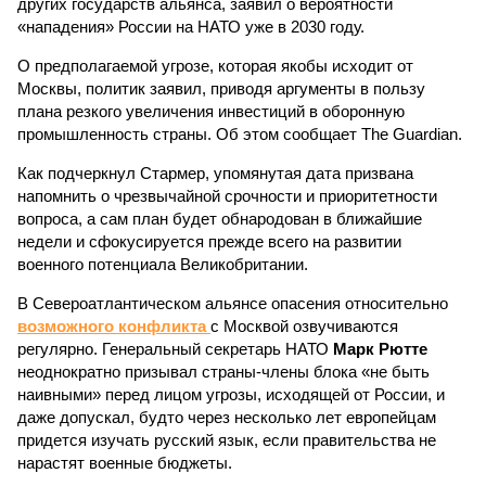
других государств альянса, заявил о вероятности
«нападения» России на НАТО уже в 2030 году.
О предполагаемой угрозе, которая якобы исходит от
Москвы, политик заявил, приводя аргументы в пользу
плана резкого увеличения инвестиций в оборонную
промышленность страны. Об этом сообщает The Guardian.
Как подчеркнул Стармер, упомянутая дата призвана
напомнить о чрезвычайной срочности и приоритетности
вопроса, а сам план будет обнародован в ближайшие
недели и сфокусируется прежде всего на развитии
военного потенциала Великобритании.
В Североатлантическом альянсе опасения относительно
возможного конфликта
с Москвой озвучиваются
регулярно. Генеральный секретарь НАТО
Марк Рютте
неоднократно призывал страны-члены блока «не быть
наивными» перед лицом угрозы, исходящей от России, и
даже допускал, будто через несколько лет европейцам
придется изучать русский язык, если правительства не
нарастят военные бюджеты.