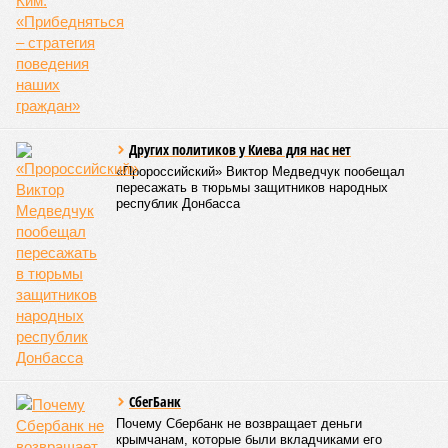
Других политиков у Киева для нас нет
«Пророссийский» Виктор Медведчук пообещал
пересажать в тюрьмы защитников народных
республик Донбасса
СбегБанк
Почему Сбербанк не возвращает деньги
крымчанам, которые были вкладчиками его