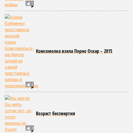
1
Комсомолка взяла Порно Оскар – 2015
4
Возраст бессмертия
3