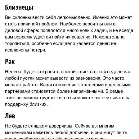
Близнецы
Вы склонны вести себя легкомысленно. Именно это может
стать причиной проблем. Наиболее вероятны они в
деловой сфере: появляется много новых задач, и не всегда
вам вовремя удаётся найти их решение. Нежелательно
торопиться, особенно если дело касается денег: не
исключены потери.
Рак
Нелегко будет сохранять спокойствие: на этой неделе вас
любой пустяк может вывести из равновесия. Это часто
мешает работе. Ваши отношения с коллегами и деловыми
партнёрами становятся более напряжёнными. В семье
тоже возможны трудности, но вы можете рассчитывать на
поддержку близких.
Лев
Не будьте слишком доверчивы. Сейчас вы многим
мошенникам кажетесь лёгкой добычей, и они могут быть
очень изобретательны. Не исключены мелкие