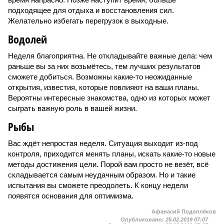
подходящее для отдыха и восстановления сил.
Желательно избегать перегрузок в выходные.
Водолей
Неделя благоприятна. Не откладывайте важные дела: чем
раньше вы за них возьмётесь, тем лучших результатов
сможете добиться. Возможны какие-то неожиданные
открытия, известия, которые повлияют на ваши планы.
Вероятны интересные знакомства, одно из которых может
сыграть важную роль в вашей жизни.
Рыбы
Вас ждёт непростая неделя. Ситуация выходит из-под
контроля, приходится менять планы, искать какие-то новые
методы достижения цели. Порой вам просто не везёт, всё
складывается самым неудачным образом. Но и такие
испытания вы сможете преодолеть. К концу недели
появятся основания для оптимизма.
Афанасий Подоплёков
Опубликовано:
25.02.2019 07:07