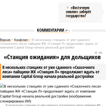
«Восточную
землю» заберёт
государство?
КОММЕНТАРИИ
0
Версия
//
Конфликт
//
В нескольких станциях от уже сданного
«Сказочного леса» пайщики ЖК «Станция Л» продолжают ждать от
компании Capital Group начала реальной достройки
393
«Станция ожидания» для дольщиков
В нескольких станциях от уже сданного «Сказочного
леса» пайщики ЖК «Станция Л» продолжают ждать от
компании Capital Group начала реальной достройки
В нескольких станциях от уже сданного «Сказочного леса» пайщики ЖК