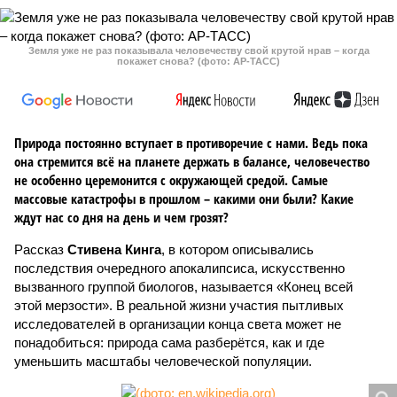
Земля уже не раз показывала человечеству свой крутой нрав – когда
покажет снова? (фото: АР-ТАСС)
Природа постоянно вступает в противоречие с нами. Ведь пока
она стремится всё на планете держать в балансе, человечество
не особенно церемонится с окружающей средой. Самые
массовые катастрофы в прошлом – какими они были? Какие
ждут нас со дня на день и чем грозят?
Рассказ
Стивена Кинга
, в котором описывались
последствия очередного апокалипсиса, искусственно
вызванного группой биологов, называется «Конец всей
этой мерзости». В реальной жизни участия пытливых
исследователей в организации конца света может не
понадобиться: природа сама разберётся, как и где
уменьшить масштабы человеческой популяции.