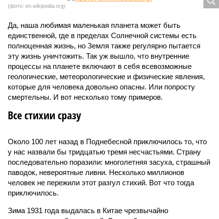
(фото: en.wikipedia.org)
Да, наша любимая маленькая планета может быть
единственной, где в пределах Солнечной системы есть
полноценная жизнь, но Земля также регулярно пытается
эту жизнь уничтожить. Так уж вышло, что внутренние
процессы на планете включают в себя всевозможные
геологические, метеорологические и физические явления,
которые для человека довольно опасны. Или попросту
смертельны. И вот несколько тому примеров.
Все стихии сразу
Около 100 лет назад в Поднебесной приключилось то, что
у нас назвали бы тридцатью тремя несчастьями. Страну
последовательно поразили: многолетняя засуха, страшный
паводок, невероятные ливни. Несколько миллионов
человек не пережили этот разгул стихий. Вот что тогда
приключилось.
Зима 1931 года выдалась в Китае чрезвычайно