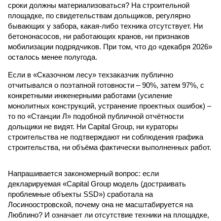
сроки должны материализоваться? На строительной
площадке, по свидетельствам дольщиков, регулярно
бывающих у забора, какая-либо техника отсутствует. Ни
бетононасосов, ни работающих кранов, ни признаков
мобилизации подрядчиков. При том, что до «декабря 2026»
осталось менее полугода.
Если в «Сказочном лесу» техзаказчик публично
отчитывался о поэтапной готовности – 90%, затем 97%, с
конкретными инженерными работами (усиление
монолитных конструкций, устранение проектных ошибок) –
то по «Станции Л» подобной публичной отчётности
дольщики не видят. Ни Capital Group, ни кураторы
строительства не подтверждают ни соблюдения графика
строительства, ни объёма фактически выполненных работ.
Напрашивается закономерный вопрос: если
декларируемая «Capital Group модель (достраивать
проблемные объекты SSD») сработала на
Лосиноостровской, почему она не масштабируется на
Люблино? И означает ли отсутствие техники на площадке,