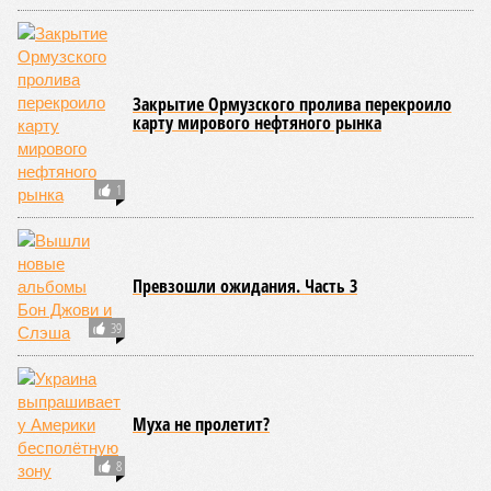
Закрытие Ормузского пролива перекроило
карту мирового нефтяного рынка
1
Превзошли ожидания. Часть 3
39
Муха не пролетит?
8