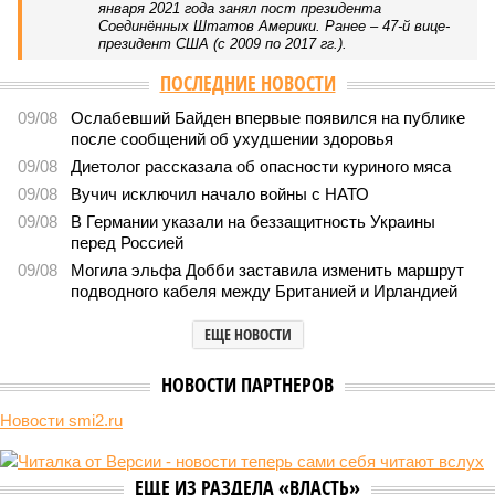
января 2021 года занял пост президента
Соединённых Штатов Америки. Ранее – 47-й вице-
президент США (с 2009 по 2017 гг.).
ПОСЛЕДНИЕ НОВОСТИ
09/08
Ослабевший Байден впервые появился на публике
после сообщений об ухудшении здоровья
09/08
Диетолог рассказала об опасности куриного мяса
09/08
Вучич исключил начало войны с НАТО
09/08
В Германии указали на беззащитность Украины
перед Россией
09/08
Могила эльфа Добби заставила изменить маршрут
подводного кабеля между Британией и Ирландией
ЕЩЕ НОВОСТИ
НОВОСТИ ПАРТНЕРОВ
Новости smi2.ru
ЕЩЕ ИЗ РАЗДЕЛА «ВЛАСТЬ»