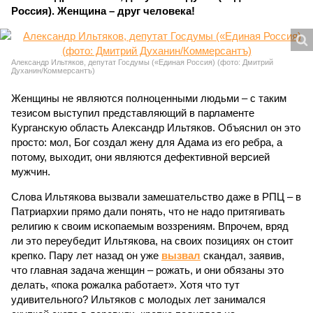
Россия). Женщина – друг человека!
Александр Ильтяков, депутат Госдумы («Единая Россия) (фото: Дмитрий
Духанин/Коммерсантъ)
Женщины не являются полноценными людьми – с таким
тезисом выступил представляющий в парламенте
Курганскую область Александр Ильтяков. Объяснил он это
просто: мол, Бог создал жену для Адама из его ребра, а
потому, выходит, они являются дефективной версией
мужчин.
Слова Ильтякова вызвали замешательство даже в РПЦ – в
Патриархии прямо дали понять, что не надо притягивать
религию к своим ископаемым воззрениям. Впрочем, вряд
ли это переубедит Ильтякова, на своих позициях он стоит
крепко. Пару лет назад он уже
вызвал
скандал, заявив,
что главная задача женщин – рожать, и они обязаны это
делать, «пока рожалка работает». Хотя что тут
удивительного? Ильтяков с молодых лет занимался