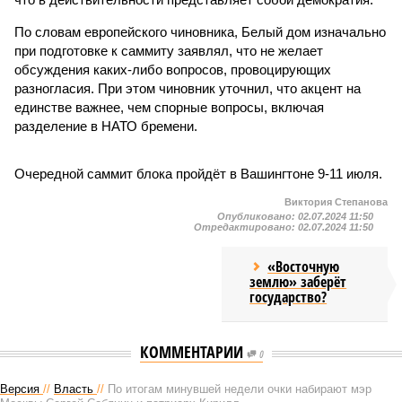
По словам европейского чиновника, Белый дом изначально
при подготовке к саммиту заявлял, что не желает
обсуждения каких-либо вопросов, провоцирующих
разногласия. При этом чиновник уточнил, что акцент на
единстве важнее, чем спорные вопросы, включая
разделение в НАТО бремени.
Очередной саммит блока пройдёт в Вашингтоне 9-11 июля.
Виктория Степанова
Опубликовано:
02.07.2024 11:50
Отредактировано:
02.07.2024 11:50
«Восточную
землю» заберёт
государство?
КОММЕНТАРИИ
0
Версия
//
Власть
//
По итогам минувшей недели очки набирают мэр