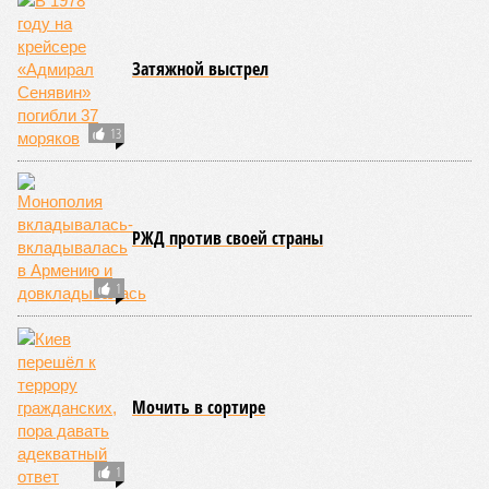
Затяжной выстрел
13
РЖД против своей страны
1
Мочить в сортире
1