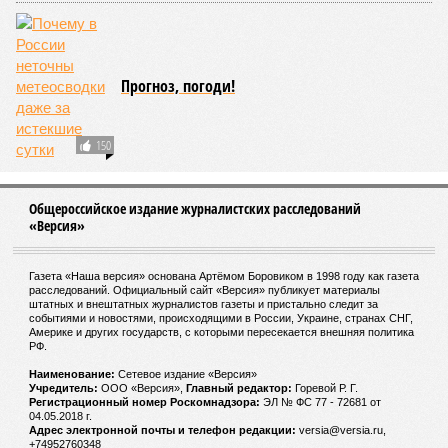
Прогноз, погоди!
150
Общероссийское издание журналистских расследований
«Версия»
Газета «Наша версия» основана Артёмом Боровиком в 1998 году как газета
расследований. Официальный сайт «Версия» публикует материалы
штатных и внештатных журналистов газеты и пристально следит за
событиями и новостями, происходящими в России, Украине, странах СНГ,
Америке и других государств, с которыми пересекается внешняя политика
РФ.
Наименование:
Cетевое издание «Версия»
Учредитель:
ООО «Версия»,
Главный редактор:
Горевой Р. Г.
Регистрационный номер Роскомнадзора:
ЭЛ № ФС 77 - 72681 от
04.05.2018 г.
Адрес электронной почты и телефон редакции:
versia@versia.ru,
+74952760348