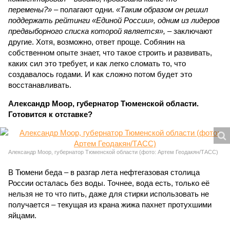
перемены?»
– полагают одни.
«Таким образом он решил
поддержать рейтинги «Единой России», одним из лидеров
предвыборного списка которой является»,
– заключают
другие. Хотя, возможно, ответ проще. Собянин на
собственном опыте знает, что такое строить и развивать,
каких сил это требует, и как легко сломать то, что
создавалось годами. И как сложно потом будет это
восстанавливать.
Александр Моор, губернатор Тюменской области.
Готовится к отставке?
Александр Моор, губернатор Тюменской области (фото: Артем Геодакян/ТАСС)
В Тюмени беда – в разгар лета нефтегазовая столица
России осталась без воды. Точнее, вода есть, только её
нельзя не то что пить, даже для стирки использовать не
получается – текущая из крана жижа пахнет протухшими
яйцами.