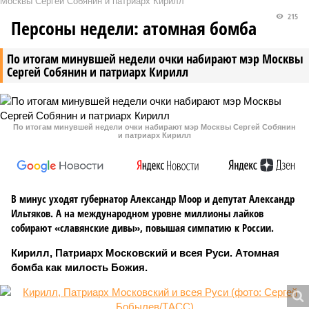
Москвы Сергей Собянин и патриарх Кирилл
215
Персоны недели: атомная бомба
По итогам минувшей недели очки набирают мэр Москвы
Сергей Собянин и патриарх Кирилл
По итогам минувшей недели очки набирают мэр Москвы Сергей Собянин
и патриарх Кирилл
В минус уходят губернатор Александр Моор и депутат Александр
Ильтяков. А на международном уровне миллионы лайков
собирают «славянские дивы», повышая симпатию к России.
Кирилл, Патриарх Московский и всея Руси. Атомная
бомба как милость Божия.