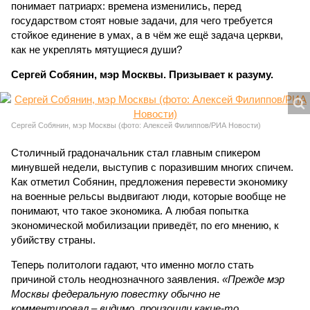
понимает патриарх: времена изменились, перед
государством стоят новые задачи, для чего требуется
стойкое единение в умах, а в чём же ещё задача церкви,
как не укреплять мятущиеся души?
Сергей Собянин, мэр Москвы. Призывает к разуму.
Сергей Собянин, мэр Москвы (фото: Алексей Филиппов/РИА Новости)
Столичный градоначальник стал главным спикером
минувшей недели, выступив с поразившим многих спичем.
Как отметил Собянин, предложения перевести экономику
на военные рельсы выдвигают люди, которые вообще не
понимают, что такое экономика. А любая попытка
экономической мобилизации приведёт, по его мнению, к
убийству страны.
Теперь политологи гадают, что именно могло стать
причиной столь неоднозначного заявления.
«Прежде мэр
Москвы федеральную повестку обычно не
комментировал – видимо, произошли какие-то