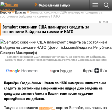
Федеральный выпуск
Версия
//
Власть
//
Semafor: союзники США планируют следить за
состоянием Байдена на саммите НАТО
1511
Semafor: союзники США планируют следить за
состоянием Байдена на саммите НАТО
Semafor: союзники США планируют следить за состоянием Байдена на
саммите НАТО (фото: flickr.com/Влада на Република Северна Македонија)
Партнёры Соединённых Штатов по НАТО намерены внимательно
следить за состоянием американского лидера Джо Байдена на
грядущем саммите блока в Вашингтоне после неудачно
проведённых им дебатов.
Такую информацию
приводит
портал Semafor, ссылаясь на