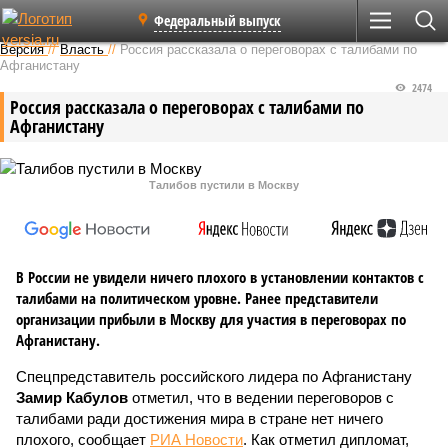
Федеральный выпуск
Версия
//
Власть
//
Россия рассказала о переговорах с талибами по
Афганистану
2474
Россия рассказала о переговорах с талибами по
Афганистану
Талибов пустили в Москву
В России не увидели ничего плохого в установлении контактов с
талибами на политическом уровне. Ранее представители
организации прибыли в Москву для участия в переговорах по
Афганистану.
Спецпредставитель российского лидера по Афганистану
Замир Кабулов
отметил, что в ведении переговоров с
талибами ради достижения мира в стране нет ничего
плохого, сообщает
РИА Новости
. Как отметил дипломат,