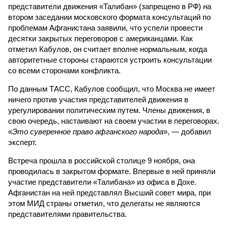
представители движения «Талибан» (запрещено в РФ) на
втором заседании московского формата консультаций по
проблемам Афганистана заявили, что успели провести
десятки закрытых переговоров с американцами. Как
отметил Кабулов, он считает вполне нормальным, когда
авторитетные стороны стараются устроить консультации
со всеми сторонами конфликта.
По данным ТАСС, Кабулов сообщил, что Москва не имеет
ничего против участия представителей движения в
урегулировании политическим путем. Члены движения, в
свою очередь, настаивают на своем участии в переговорах.
«
Это суверенное право афганского народа
», — добавил
эксперт.
Встреча прошла в российской столице 9 ноября, она
проводилась в закрытом формате. Впервые в ней приняли
участие представители «Талибана» из офиса в Дохе.
Афганистан на ней представлял Высший совет мира, при
этом МИД страны отметил, что делегаты не являются
представителями правительства.