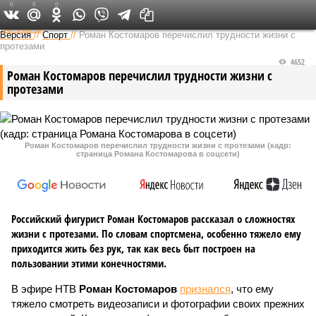
0
0
0
Федеральный выпуск
Версия
//
Спорт
//
Роман Костомаров перечислил трудности жизни с
протезами
4652
Роман Костомаров перечислил трудности жизни с
протезами
Роман Костомаров перечислил трудности жизни с протезами (кадр:
страница Романа Костомарова в соцсети)
Российский фигурист Роман Костомаров рассказал о сложностях
жизни с протезами. По словам спортсмена, особенно тяжело ему
приходится жить без рук, так как весь быт построен на
пользовании этими конечностями.
В эфире НТВ
Роман Костомаров
признался
, что ему
тяжело смотреть видеозаписи и фотографии своих прежних