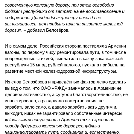
современную железную дорогу, при этом освободив
бюджет республики от затрат на её восстановление и
содержание. Дивиденды акционеру никогда не
выплачивались, вся прибыль шла на развитие железной
дороги»
, – добавил Белозёров.
И в самом деле. Российская сторона поставляла Армении
вагоны, по первому чиху ремонтировала пути, в том числе
повреждённые стихией, выплатила в казну закавказской
республики 15 млрд рублей налогов, пускала прибыль на
развитие местной железнодорожной инфраструктуры.
Из слов Белозёрова и приведённых фактов легко сделать
вывод о том, что ОАО «РЖД» занималось в Армении не
деловой активностью, а сугубой благотворительностью, не
инвестировало, а раздавало пожертвования, не
зарабатывало само, а давало зарабатывать другим и,
выходит, никак не гарантировало собственные интересы.
«Пока самая популярная в Армении точка зрения по
поводу будущего железных дорог рес­публики –
национализировать пути сообщения и, естественно,