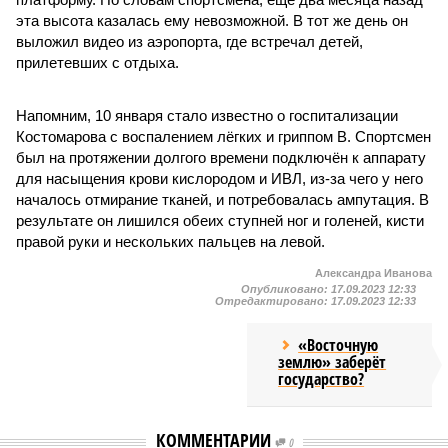
эта высота казалась ему невозможной. В тот же день он
выложил видео из аэропорта, где встречал детей,
прилетевших с отдыха.
Напомним, 10 января стало известно о госпитализации
Костомарова с воспалением лёгких и гриппом В. Спортсмен
был на протяжении долгого времени подключён к аппарату
для насыщения крови кислородом и ИВЛ, из-за чего у него
началось отмирание тканей, и потребовалась ампутация. В
результате он лишился обеих ступней ног и голеней, кисти
правой руки и нескольких пальцев на левой.
Александра Иванова
Опубликовано:
17.09.2023 12:33
Отредактировано:
17.09.2023 12:33
«Восточную
землю» заберёт
государство?
КОММЕНТАРИИ
0