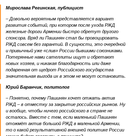
Мирослава Регинская, публицист
– Довольно вероятным представляется вариант
развития событий, при котором после ухода РЖД
железные дороги Армении быстро обретут другого
спонсора. Вряд ли Пашинян стал бы провоцировать
РЖД совсем без гарантий. В сущности, это очередной
и привычный уже «слив» России бывшими союзниками.
Потерянные нами сателлиты ищут и обретают
новых хозяев, и никакая благодарность или даже
подаренная от щедрот Российского государства
значительная выгода их в этом не могут остановить.
Юрий Баранчик, политолог
– Понятно, почему Пашинян хочет отжать актив
РЖД – в отместку за закрытие российских рынков. Ну
и вообще, чтобы ничего российского в стране не
осталось. Вместе с тем, если маленький Пашинян
отожмёт актив большой РЖД в маленькой Армении,
то о какой результативной внешней политике России