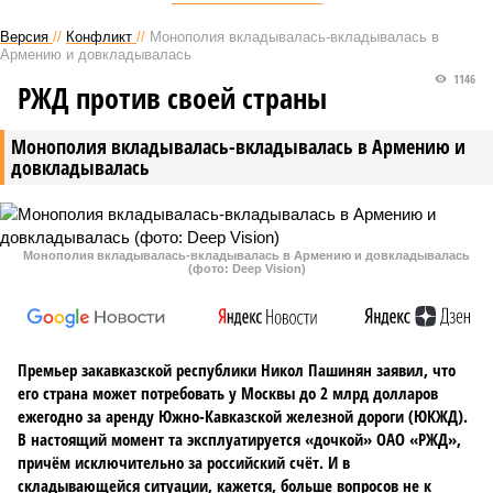
Версия
//
Конфликт
//
Монополия вкладывалась-вкладывалась в
Армению и довкладывалась
1146
РЖД против своей страны
Монополия вкладывалась-вкладывалась в Армению и
довкладывалась
Монополия вкладывалась-вкладывалась в Армению и довкладывалась
(фото: Deep Vision)
Премьер закавказской республики Никол Пашинян заявил, что
его страна может потребовать у Москвы до 2 млрд долларов
ежегодно за аренду Южно-Кавказской железной дороги (ЮКЖД).
В настоящий момент та эксплуатируется «дочкой» ОАО «РЖД»,
причём исключительно за российский счёт. И в
складывающейся ситуации, кажется, больше вопросов не к