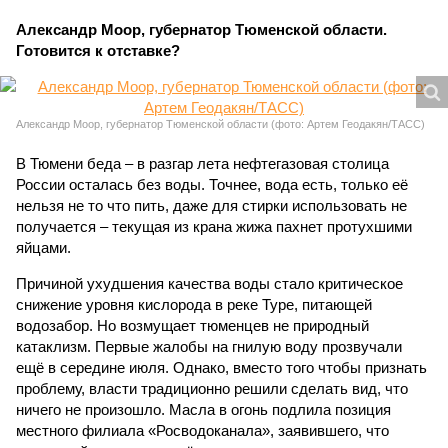
Александр Моор, губернатор Тюменской области.
Готовится к отставке?
Александр Моор, губернатор Тюменской области (фото: Артем Геодакян/ТАСС)
В Тюмени беда – в разгар лета нефтегазовая столица
России осталась без воды. Точнее, вода есть, только её
нельзя не то что пить, даже для стирки использовать не
получается – текущая из крана жижа пахнет протухшими
яйцами.
Причиной ухудшения качества воды стало критическое
снижение уровня кислорода в реке Туре, питающей
водозабор. Но возмущает тюменцев не природный
катаклизм. Первые жалобы на гнилую воду прозвучали
ещё в середине июля. Однако, вместо того чтобы признать
проблему, власти традиционно решили сделать вид, что
ничего не произошло. Масла в огонь подлила позиция
местного филиала «Росводоканала», заявившего, что