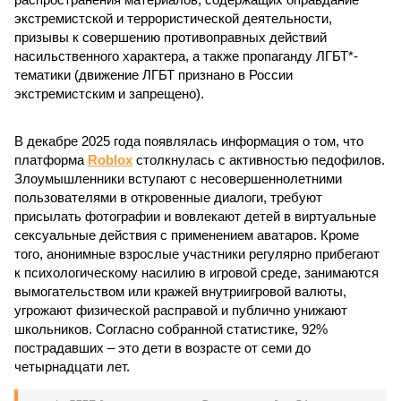
экстремистской и террористической деятельности,
призывы к совершению противоправных действий
насильственного характера, а также пропаганду ЛГБТ*-
тематики (движение ЛГБТ признано в России
экстремистским и запрещено).
В декабре 2025 года появлялась информация о том, что
платформа
Roblox
столкнулась с активностью педофилов.
Злоумышленники вступают с несовершеннолетними
пользователями в откровенные диалоги, требуют
присылать фотографии и вовлекают детей в виртуальные
сексуальные действия с применением аватаров. Кроме
того, анонимные взрослые участники регулярно прибегают
к психологическому насилию в игровой среде, занимаются
вымогательством или кражей внутриигровой валюты,
угрожают физической расправой и публично унижают
школьников. Согласно собранной статистике, 92%
пострадавших – это дети в возрасте от семи до
четырнадцати лет.