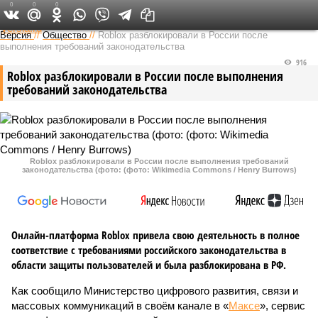
0
0
0
Федеральный выпуск
Версия
//
Общество
//
Roblox разблокировали в России после
выполнения требований законодательства
916
Roblox разблокировали в России после выполнения
требований законодательства
Roblox разблокировали в России после выполнения требований
законодательства (фото: (фото: Wikimedia Commons / Henry Burrows)
Онлайн-платформа Roblox привела свою деятельность в полное
соответствие с требованиями российского законодательства в
области защиты пользователей и была разблокирована в РФ.
Как сообщило Министерство цифрового развития, связи и
массовых коммуникаций в своём канале в «
Максе
», сервис