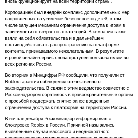
вновь функционирует на всей территории страны.
Корпорацией был внедрён комплекс дополнительных мер,
направленных на усиление безопасности детей, в том
числе запущен механизм ограничения доступа к играм в
зависимости от возрастных категорий. В компании также
взяли на себя обязательства и в дальнейшем
противодействовать распространению на платформе
контента, признаваемого нежелательным. В результате
игровой онлайн-сервис снова доступен пользователям во
всех регионах России.
Во вторник в Минцифры РФ сообщили, что получили от
Roblox гарантии соблюдения отечественного
законодательства. В связи с этим ведомство совместно с
Роскомнадзором обратилось в правоохранительные органы
с просьбой поддержать снятие ранее введённых
ограничений доступа к платформе на территории России.
В начале декабря Роскомнадзор информировал о
блокировке Roblox в России. Причиной назывались
выявленные случаи массового и неоднократного
распространения материалов, содержащих оправдание