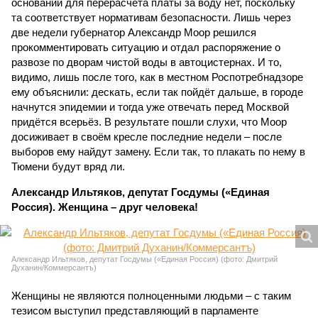
оснований для перерасчёта платы за воду нет, поскольку
та соответствует нормативам безопасности. Лишь через
две недели губернатор Александр Моор решился
прокомментировать ситуацию и отдал распоряжение о
развозе по дворам чистой воды в автоцистернах. И то,
видимо, лишь после того, как в местном Роспотребнадзоре
ему объяснили: дескать, если так пойдёт дальше, в городе
начнутся эпидемии и тогда уже отвечать перед Москвой
придётся всерьёз. В результате пошли слухи, что Моор
досиживает в своём кресле последние недели – после
выборов ему найдут замену. Если так, то плакать по нему в
Тюмени будут вряд ли.
Александр Ильтяков, депутат Госдумы («Единая
Россия). Женщина – друг человека!
Александр Ильтяков, депутат Госдумы («Единая Россия) (фото: Дмитрий
Духанин/Коммерсантъ)
Женщины не являются полноценными людьми – с таким
тезисом выступил представляющий в парламенте