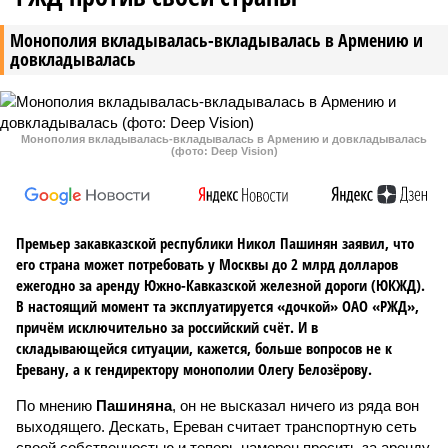
Монополия вкладывалась-вкладывалась в Армению и
довкладывалась
Монополия вкладывалась-вкладывалась в Армению и довкладывалась
(фото: Deep Vision)
Премьер закавказской республики Никол Пашинян заявил, что
его страна может потребовать у Москвы до 2 млрд долларов
ежегодно за аренду Южно-Кавказской железной дороги (ЮКЖД).
В настоящий момент та эксплуатируется «дочкой» ОАО «РЖД»,
причём исключительно за российский счёт. И в
складывающейся ситуации, кажется, больше вопросов не к
Еревану, а к гендиректору монополии Олегу Белозёрову.
По мнению
Пашиняна
, он не высказал ничего из ряда вон
выходящего. Дескать, Ереван считает транспортную сеть
своей собственностью и теперь намерен просить за аренду