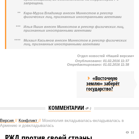
запрещена.
**
Кара-Мурза Владимир внесен Минюстом в реестр
физических лиц, признанных иностранными агентами
***
Илья Яшин внесен Минюстом в реестр физических лиц,
признанных иностранными агентами
****
Михаил Касьянов внесен Минюстом в реестр физических
лиц, признанных иностранными агентами
Отдел новостей «Нашей версии»
Опубликовано:
01.02.2016 11:37
Отредактировано:
01.02.2016 11:38
«Восточную
землю» заберёт
государство?
КОММЕНТАРИИ
0
Версия
//
Конфликт
//
Монополия вкладывалась-вкладывалась в
Армению и довкладывалась
51
РЖД против своей страны