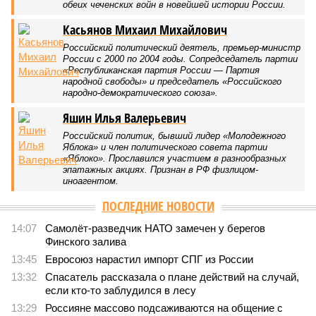
обеих чеченских войн в новейшей истории России.
Касьянов Михаил Михайлович
Российский политический деятель, премьер-министр
России с 2000 по 2004 годы. Сопредседатель партии
«Республиканская партия России — Партия
народной свободы» и председатель «Российского
народно-демократического союза».
Яшин Илья Валерьевич
Российский политик, бывший лидер «Молодежного
Яблока» и член политического совета партии
«Яблоко». Прославился участием в разнообразных
эпатажных акциях. Признан в РФ физлицом-
иноагентом.
ПОСЛЕДНИЕ НОВОСТИ
14:07
Самолёт-разведчик НАТО замечен у берегов
Финского залива
13:45
Евросоюз нарастил импорт СПГ из России
13:32
Спасатель рассказала о плане действий на случай,
если кто-то заблудился в лесу
13:29
Россияне массово подсаживаются на общение с