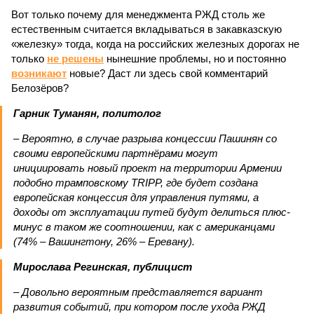
Вот только почему для менеджмента РЖД столь же
естественным считается вкладываться в закавказскую
«железку» тогда, когда на российских железных дорогах не
только
не решены
нынешние проблемы, но и постоянно
возникают
новые? Даст ли здесь свой комментарий
Белозёров?
Гарник Туманян, политолог
– Вероятно, в случае разрыва концессии Пашинян со
своими европейскими партнёрами могут
инициировать новый проект на территории Армении
подобно трамповскому TRIPP, где будет создана
европейская концессия для управления путями, а
доходы от эксплуатации путей будут делиться плюс-
минус в таком же соотношении, как с американцами
(74% – Вашингтону, 26% – Еревану).
Мирослава Регинская, публицист
– Довольно вероятным представляется вариант
развития событий, при котором после ухода РЖД