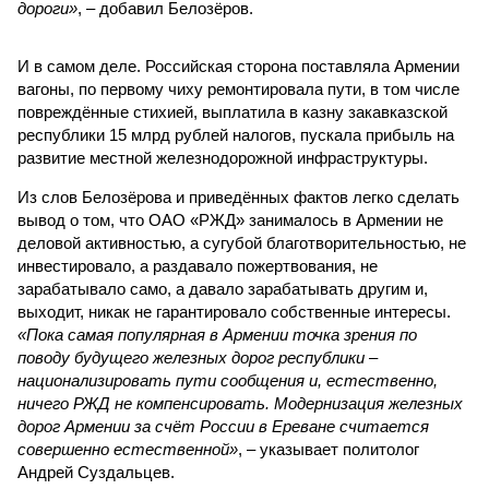
дороги»
, – добавил Белозёров.
И в самом деле. Российская сторона поставляла Армении
вагоны, по первому чиху ремонтировала пути, в том числе
повреждённые стихией, выплатила в казну закавказской
республики 15 млрд рублей налогов, пускала прибыль на
развитие местной железнодорожной инфраструктуры.
Из слов Белозёрова и приведённых фактов легко сделать
вывод о том, что ОАО «РЖД» занималось в Армении не
деловой активностью, а сугубой благотворительностью, не
инвестировало, а раздавало пожертвования, не
зарабатывало само, а давало зарабатывать другим и,
выходит, никак не гарантировало собственные интересы.
«Пока самая популярная в Армении точка зрения по
поводу будущего железных дорог рес­публики –
национализировать пути сообщения и, естественно,
ничего РЖД не компенсировать. Модернизация железных
дорог Армении за счёт России в Ереване считается
совершенно естественной»
, – указывает политолог
Андрей Суздальцев.