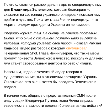
По его словам, он распорядился вырыть специальную яму
для
Владимира Зеленского
, которая благоприятно
скажется на состоянии украинского лидера и поможет ему
прийти в чувство. При этом глава Чечни подчеркнул, что
морить голодом президента Украины он не намерен.
«Хорошо кормят там. На диету, на лечение поставим...
Видно, что он не с сознанием, поэтому надо вылечить
человека, который убивает свой народ»
, - сказал Рамзан
Кадыров, видео разговора с которым
опубликовал
Telegram-канал Shot. Глава Чечни уверен, что такие меры
помогут привести Зеленского в чувство, поскольку для него
яма станет своеобразным центром по реабилитации.
Напомним, недавно чеченский лидер говорил о
существовании мечты в отношении президента Украины.
Он отмечал, что очень хотел бы посадить Зеленского в
подвал.
В начале мая, общаясь с представителями СМИ после
инаугурации Владимира Путина, глава Чечни выражал
уверенность в важности ведения более активных действий