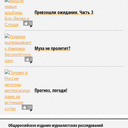
Превзошли ожидания. Часть 3
39
Муха не пролетит?
8
Прогноз, погоди!
150
Общероссийское издание журналистских расследований