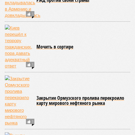
РЖД против своей страны
1
Мочить в сортире
1
Закрытие Ормузского пролива перекроило
карту мирового нефтяного рынка
1