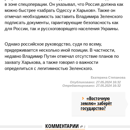
в зоне спецоперации. Он указывал, что Россия должна как
можно быстрее «забрать Одессу и Харьков». Также он
отмечал необходимость заставить Владимира Зеленского
подписать документы, гарантирующие безопасность как
для России, так и русскоговорящего населения Украины.
Однако российское руководство, судя по всему,
придерживается несколько иной позиции. В частности,
недавно Владимир Путин отмечал отсутствие планов по
захвату Харькова, а также говорил о важности
определиться с легитимностью Зеленского.
Екатерина Степанова
Опубликовано:
27.05.2024 16:32
Отредактировано:
27.05.2024 16:32
«Восточную
землю» заберёт
государство?
КОММЕНТАРИИ
0