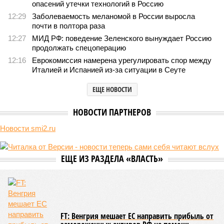
опасений утечки технологий в Россию
12:29
Заболеваемость меланомой в России выросла
почти в полтора раза
12:27
МИД РФ: поведение Зеленского вынуждает Россию
продолжать спецоперацию
12:16
Еврокомиссия намерена урегулировать спор между
Италией и Испанией из-за ситуации в Сеуте
ЕЩЕ НОВОСТИ
НОВОСТИ ПАРТНЕРОВ
Новости smi2.ru
ЕЩЕ ИЗ РАЗДЕЛА «ВЛАСТЬ»
FT: Венгрия мешает ЕС направить прибыль от