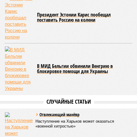
Президент Эстонии Карис пообещал
поставить Россию на колени
В МИД Бельгии обвинили Венгрию в
блокировке помощи для Украины
СЛУЧАЙНЫЕ СТАТЬИ
Отвлекающий манёвр
Наступление на Харьков может оказаться
«военной хитростью»