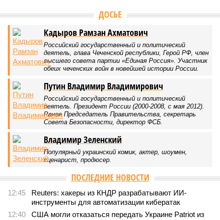
ДОСЬЕ
Кадыров Рамзан Ахматович
Российский государственный и политический
деятель, глава Чеченской республики, Герой РФ, член
высшего совета партии «Единая Россия». Участник
обеих чеченских войн в новейшей истории России.
Путин Владимир Владимирович
Российский государственный и политический
деятель. Президент России (2000-2008, с мая 2012).
Ранее Председатель Правительства, секретарь
Совета Безопасности, директор ФСБ.
Владимир Зеленский
Популярный украинский комик, актер, шоумен,
сценарист, продюсер.
ПОСЛЕДНИЕ НОВОСТИ
12:45
Reuters: хакеры из КНДР разрабатывают ИИ-
инструменты для автоматизации кибератак
12:40
США могли отказаться передать Украине Patriot из