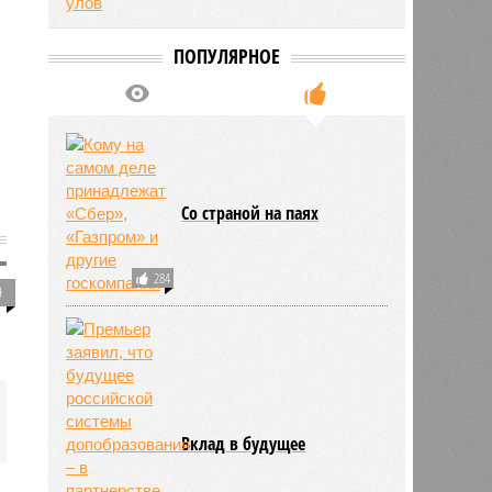
ПОПУЛЯРНОЕ
Со страной на паях
284
9
Вклад в будущее