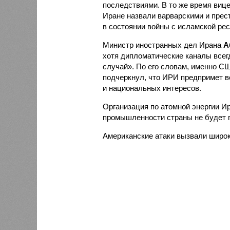
последствиями. В то же время ви
Иране назвали варварскими и прес
в состоянии войны с исламской рес
Министр иностранных дел Ирана
А
хотя дипломатические каналы всег
случай». По его словам, именно С
подчеркнул, что ИРИ предпримет 
и национальных интересов.
Организация по атомной энергии Ир
промышленности страны не будет 
Американские атаки вызвали широ