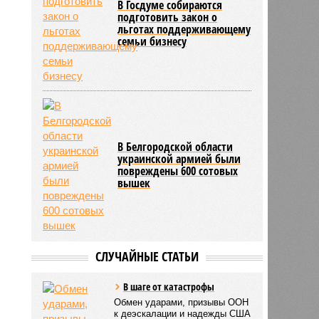
В Госдуме собираются
подготовить закон о
льготах поддерживающему
семьи бизнесу
В Белгородской области
украинской армией были
повреждены 600 сотовых
вышек
СЛУЧАЙНЫЕ СТАТЬИ
В шаге от катастрофы
Обмен ударами, призывы ООН
к деэскалации и надежды США