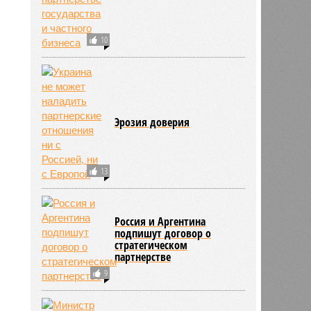
10
Эрозия доверия
13
Россия и Аргентина
подпишут договор о
стратегическом
партнерстве
9