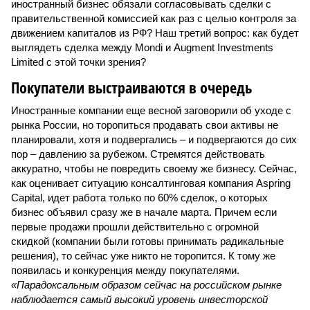
иностранный бизнес обязали согласовывать сделки с
правительственной комиссией как раз с целью контроля за
движением капиталов из РФ? Наш третий вопрос: как будет
выглядеть сделка между Mondi и Augment Investments
Limited с этой точки зрения?
Покупатели выстраиваются в очередь
Иностранные компании еще весной заговорили об уходе с
рынка России, но торопиться продавать свои активы не
планировали, хотя и подвергались – и подвергаются до сих
пор – давлению за рубежом. Стремятся действовать
аккуратно, чтобы не повредить своему же бизнесу. Сейчас,
как оценивает ситуацию консалтинговая компания Aspring
Capital, идет работа только по 60% сделок, о которых
бизнес объявил сразу же в начале марта. Причем если
первые продажи прошли действительно с огромной
скидкой (компании были готовы принимать радикальные
решения), то сейчас уже никто не торопится. К тому же
появилась и конкуренция между покупателями.
«Парадоксальным образом сейчас на российском рынке
наблюдается самый высокий уровень инвесторской