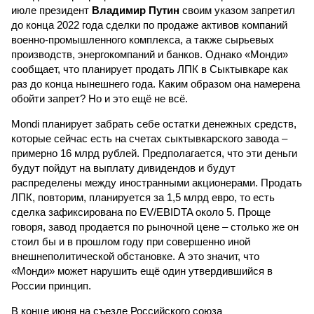
июле президент
Владимир Путин
своим указом запретил
до конца 2022 года сделки по продаже активов компаний
военно-промышленного комплекса, а также сырьевых
производств, энергокомпаний и банков. Однако «Монди»
сообщает, что планирует продать ЛПК в Сыктывкаре как
раз до конца нынешнего года. Каким образом она намерена
обойти запрет? Но и это ещё не всё.
Mondi планирует забрать себе остатки денежных средств,
которые сейчас есть на счетах сыктывкарского завода –
примерно 16 млрд рублей. Предполагается, что эти деньги
будут пойдут на выплату дивидендов и будут
распределены между иностранными акционерами. Продать
ЛПК, повторим, планируется за 1,5 млрд евро, то есть
сделка зафиксирована по EV/EBIDTA около 5. Проще
говоря, завод продается по рыночной цене – столько же он
стоил бы и в прошлом году при совершенно иной
внешнеполитической обстановке. А это значит, что
«Монди» может нарушить ещё один утвердившийся в
России принцип.
В конце июня на съезде Российского союза