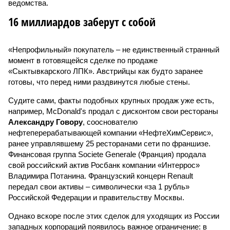
ведомства.
16 миллиардов заберут с собой
«Непрофильный» покупатель – не единственный странный
момент в готовящейся сделке по продаже
«Сыктывкарского ЛПК». Австрийцы как будто заранее
готовы, что перед ними раздвинутся любые стены.
Судите сами, факты подобных крупных продаж уже есть,
например, McDonald's продал с дисконтом свои рестораны
Александру Говору
, сооснователю
нефтеперерабатывающей компании «НефтеХимСервис»,
ранее управлявшему 25 ресторанами сети по франшизе.
Финансовая группа Societe Generale (Франция) продала
свой российский актив Росбанк компании «Интеррос»
Владимира Потанина. Французский концерн Renault
передал свои активы – символически «за 1 рубль»
Российской Федерации и правительству Москвы.
Однако вскоре после этих сделок для уходящих из России
западных корпораций появилось важное ограничение: в