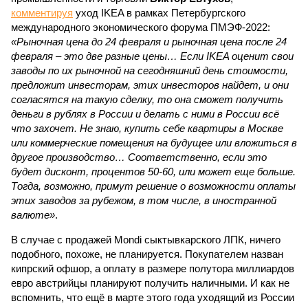
комментируя
уход IKEA в рамках Петербургского
международного экономического форума ПМЭФ-2022:
«Рыночная цена до 24 февраля и рыночная цена после 24
февраля – это две разные цены… Если IKEA оценит свои
заводы по их рыночной на сегодняшний день стоимости,
предложит инвесторам, этих инвесторов найдет, и они
согласятся на такую сделку, то она сможет получить
деньги в рублях в России и делать с ними в России всё
что захочет. Не знаю, купить себе квартиры в Москве
или коммерческие помещения на будущее или вложиться в
другое производство… Соответственно, если это
будет дисконт, процентов 50-60, или может еще больше.
Тогда, возможно, примут решение о возможности оплаты
этих заводов за рубежом, в том числе, в иностранной
валюте»
.
В случае с продажей Mondi сыктывкарского ЛПК, ничего
подобного, похоже, не планируется. Покупателем назван
кипрский офшор, а оплату в размере полутора миллиардов
евро австрийцы планируют получить наличными. И как не
вспомнить, что ещё в марте этого года уходящий из России