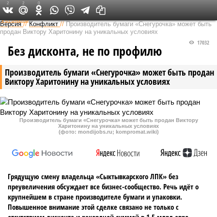
2
2
0
Федеральный выпуск
Версия
//
Конфликт
//
Производитель бумаги «Снегурочка» может быть
продан Виктору Харитонину на уникальных условиях
17032
Без дисконта, не по профилю
Производитель бумаги «Снегурочка» может быть продан
Виктору Харитонину на уникальных условиях
Производитель бумаги «Снегурочка» может быть продан Виктору
Харитонину на уникальных условиях
(фото: mondijobs.ru; kompromat.wiki)
Грядущую смену владельца «Сыктывкарского ЛПК» без
преувеличения обсуждает все бизнес-сообщество. Речь идёт о
крупнейшем в стране производителе бумаги и упаковки.
Повышенное внимание этой сделке связано не только с