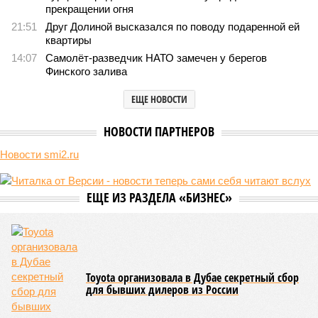
прекращении огня
21:51
Друг Долиной высказался по поводу подаренной ей
квартиры
14:07
Самолёт-разведчик НАТО замечен у берегов
Финского залива
ЕЩЕ НОВОСТИ
НОВОСТИ ПАРТНЕРОВ
Новости smi2.ru
ЕЩЕ ИЗ РАЗДЕЛА «БИЗНЕС»
Toyota организовала в Дубае секретный сбор
для бывших дилеров из России