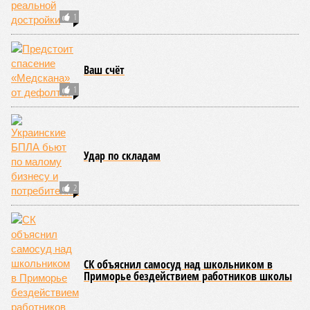
1
Ваш счёт
1
Удар по складам
2
СК объяснил самосуд над школьником в
Приморье бездействием работников школы