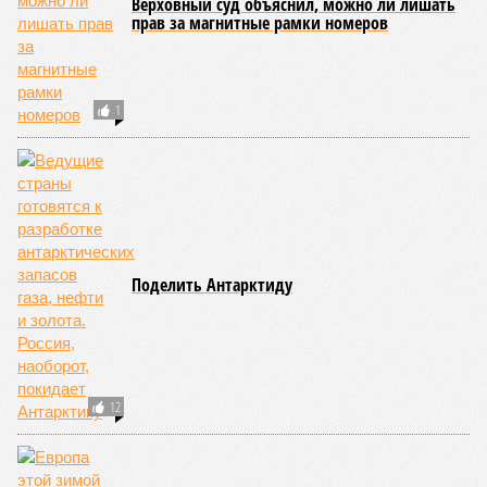
Верховный суд объяснил, можно ли лишать
прав за магнитные рамки номеров
1
Поделить Антарктиду
12