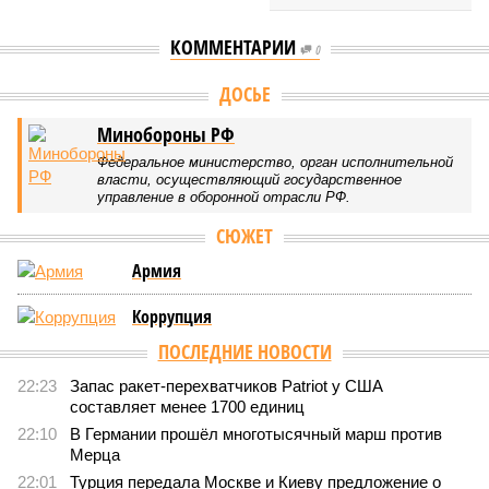
КОММЕНТАРИИ
0
ДОСЬЕ
Минобороны РФ
Федеральное министерство, орган исполнительной
власти, осуществляющий государственное
управление в оборонной отрасли РФ.
СЮЖЕТ
Армия
Коррупция
ПОСЛЕДНИЕ НОВОСТИ
22:23
Запас ракет-перехватчиков Patriot у США
составляет менее 1700 единиц
22:10
В Германии прошёл многотысячный марш против
Мерца
22:01
Турция передала Москве и Киеву предложение о