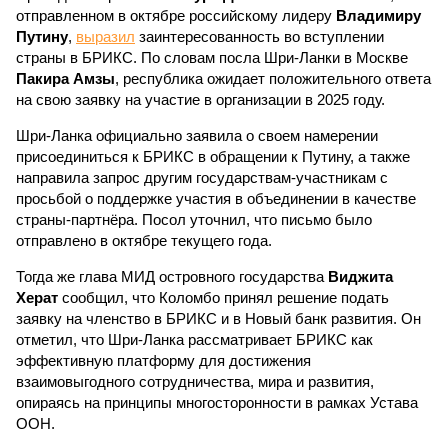
отправленном в октябре российскому лидеру
Владимиру
Путину
,
выразил
заинтересованность во вступлении
страны в БРИКС. По словам посла Шри-Ланки в Москве
Пакира Амзы
, республика ожидает положительного ответа
на свою заявку на участие в организации в 2025 году.
Шри-Ланка официально заявила о своем намерении
присоединиться к БРИКС в обращении к Путину, а также
направила запрос другим государствам-участникам с
просьбой о поддержке участия в объединении в качестве
страны-партнёра. Посол уточнил, что письмо было
отправлено в октябре текущего года.
Тогда же глава МИД островного государства
Виджита
Херат
сообщил, что Коломбо принял решение подать
заявку на членство в БРИКС и в Новый банк развития. Он
отметил, что Шри-Ланка рассматривает БРИКС как
эффективную платформу для достижения
взаимовыгодного сотрудничества, мира и развития,
опираясь на принципы многосторонности в рамках Устава
ООН.