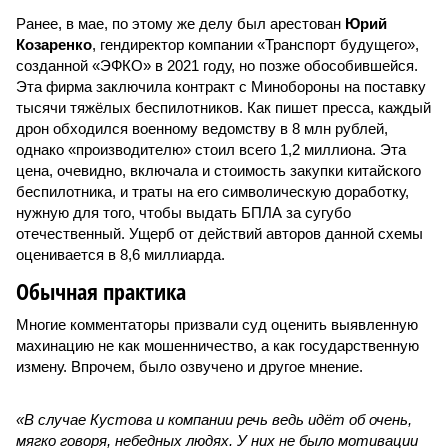
Ранее, в мае, по этому же делу был арестован
Юрий
Козаренко
, гендиректор компании «Транспорт будущего»,
созданной «ЭФКО» в 2021 году, но позже обособившейся.
Эта фирма заключила контракт с Минобороны на поставку
тысячи тяжёлых беспилотников. Как пишет пресса, каждый
дрон обходился военному ведомству в 8 млн рублей,
однако «производителю» стоил всего 1,2 миллиона. Эта
цена, очевидно, включала и стоимость закупки китайского
беспилотника, и траты на его символическую доработку,
нужную для того, чтобы выдать БПЛА за сугубо
отечественный. Ущерб от действий авторов данной схемы
оценивается в 8,6 миллиарда.
Обычная практика
Многие комментаторы призвали суд оценить выявленную
махинацию не как мошенничество, а как государственную
измену. Впрочем, было озвучено и другое мнение.
«В случае Кустова и компании речь ведь идёт об очень,
мягко говоря, небедных людях. У них не было мотивации