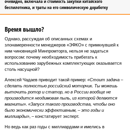
очевидно, включала и стоимость закупки китайского
беспилотника, и траты на его символическую доработку
Время вышло?
Однако, рассуждая об описанных схемах и
злонамеренности менеджеров «ЭФКО» с примкнувшей к
ним чиновницей Минпромторга, нельзя не задаться
вопросом: почему необходимость прибегать к
использованию зарубежных комплектующих оказывается
столь насущной?
Алексей Чадаев приводит такой пример:
«Стоит задача –
сделать полностью российский моторчик. Ты можешь
выточить ротор и статор, но в России вообще не
производится неодимовая пыль, из которой делаются
магниты». «Запуск такого производства, чтобы оно
было экономически эффективным, – это годы и
миллиарды»
, – констатирует эксперт.
Но ведь как раз годы с миллиардами и имелись в