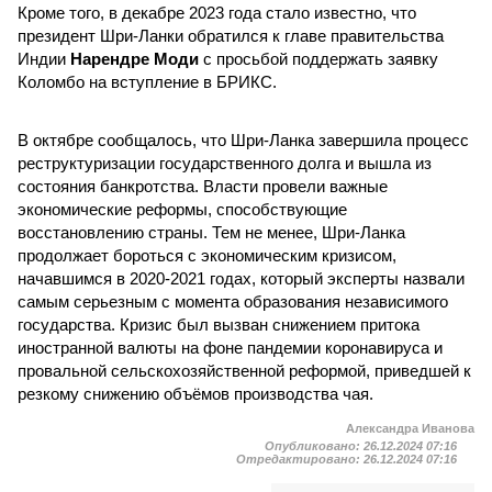
Кроме того, в декабре 2023 года стало известно, что
президент Шри-Ланки обратился к главе правительства
Индии
Нарендре Моди
с просьбой поддержать заявку
Коломбо на вступление в БРИКС.
В октябре сообщалось, что Шри-Ланка завершила процесс
реструктуризации государственного долга и вышла из
состояния банкротства. Власти провели важные
экономические реформы, способствующие
восстановлению страны. Тем не менее, Шри-Ланка
продолжает бороться с экономическим кризисом,
начавшимся в 2020-2021 годах, который эксперты назвали
самым серьезным с момента образования независимого
государства. Кризис был вызван снижением притока
иностранной валюты на фоне пандемии коронавируса и
провальной сельскохозяйственной реформой, приведшей к
резкому снижению объёмов производства чая.
Александра Иванова
Опубликовано:
26.12.2024 07:16
Отредактировано:
26.12.2024 07:16