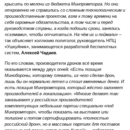
крысить по мелочи из бюджета Минпромторга. Но они
откровенно не справились со сложным технологическим и
производственным проектом, взяв к тому времени на
себя огромные обязательства, в том числе и перед
руководством страны, а когда подошли сроки, занялись
«схемами», чтобы отчитаться. На чём их и поймали»
–
так объясняет коллизию политолог, руководитель НПЦ
«Ушкуйник», занимающегося разработкой беспилотных
систем,
Алексей Чадаев
.
По его словам, производители дронов всё время
оказываются между двух огней:
«Есть позиция
Минобороны, которому плевать, из чего сделан дрон,
лишь бы он нормально летел и стоил вменяемых денег. И
есть позиция Минпромторга, который жёстко загоняет
производителей в локализацию». «Многие делают так:
заказывают у российских производителей
комплектующих небольшие партии специально «под
Минпромторг», чтобы показать на выставке или
полигоне и потом сертифицировать «полностью
российский дрон», но в массовых партиях для поставок