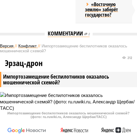
«Восточную
землю» заберёт
государство?
КОММЕНТАРИИ
0
Версия
//
Конфликт
//
Импортозамещение беспилотников оказалось
мошеннической схемой?
212
Эрзац-дрон
Импортозамещение беспилотников оказалось
мошеннической схемой?
Импортозамещение беспилотников оказалось мошеннической схемой?
(фото: ru.ruwiki.ru, Александр Щербак/ТАСС)