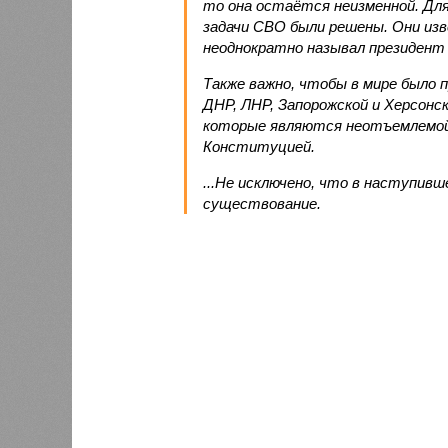
то она остаётся неизменной. Для
задачи СВО были решены. Они изв
неоднократно называл президент
Также важно, чтобы в мире было 
ДНР, ЛНР, Запорожской и Херсонс
которые являются неотъемлемой
Конституцией.
...Не исключено, что в наступив
существование.