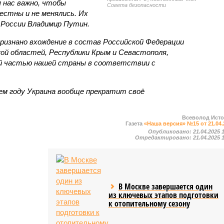
 нас важно, чтобы
Совета безопасности
естны и не менялись. Их
 России Владимир Путин.
признано вхождение в состав Российской Федерации
кой областей, Республики Крым и Севастополя,
 частью нашей страны в соответствии с
шем году Украина вообще прекратит своё
Всеволод Ист
Газета
«Наша версия» №15 от 21.04.
Опубликовано:
21.04.2025 
Отредактировано:
21.04.2025 
В Москве завершается один
из ключевых этапов подготовки
к отопительному сезону