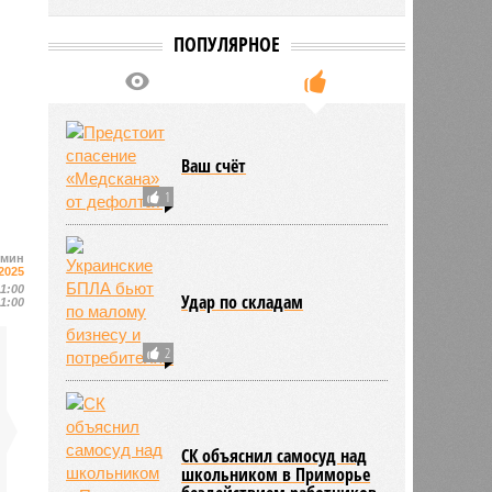
ПОПУЛЯРНОЕ
Ваш счёт
1
омин
2025
11:00
Удар по складам
11:00
2
СК объяснил самосуд над
школьником в Приморье