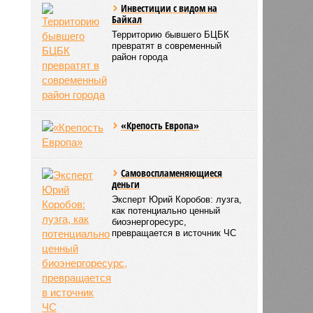
Инвестиции с видом на
Байкал
Территорию бывшего БЦБК
превратят в современный
район города
«Крепость Европа»
Самовоспламеняющиеся
деньги
Эксперт Юрий Коробов: лузга,
как потенциально ценный
биоэнергоресурс,
превращается в источник ЧС