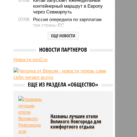
07/08
Китай запускает еженедельный
контейнерный маршрут в Европу
через Севморпуть
07/08
Россия опередила по зарплатам
три страны ЕС
07/08
Александр Лукашенко призвал
ЕЩЕ НОВОСТИ
белорусов скупать пустующие
избы
НОВОСТИ ПАРТНЕРОВ
07/08
Девушка объяснила убийство
трёхмесячного сына
Новости smi2.ru
07/08
Сергей Миронов выступил за
увеличение пенсий детям,
потерявшим родителей
ЕЩЕ ИЗ РАЗДЕЛА «ОБЩЕСТВО»
07/08
Финляндия захотела использовать
приграничные болота против
России
Названы лучшие отели
Великого Новгорода для
комфортного отдыха