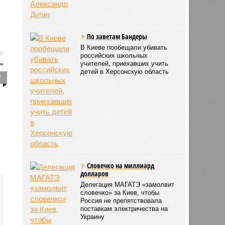
По заветам Бандеры
В Киеве пообещали убивать
российских школьных
учителей, приехавших учить
детей в Херсонскую область
2
Словечко на миллиард
долларов
Делегация МАГАТЭ «замолвит
словечко» за Киев, чтобы
Россия не препятствовала
поставкам электричества на
Украину