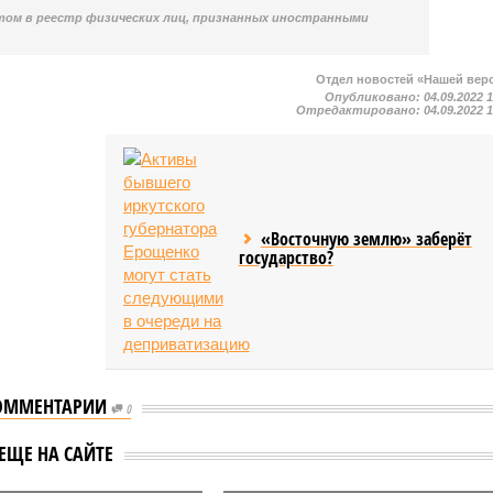
ом в реестр физических лиц, признанных иностранными
Отдел новостей «Нашей вер
Опубликовано:
04.09.2022 
Отредактировано:
04.09.2022 
«Восточную землю» заберёт
государство?
ОММЕНТАРИИ
0
В Кремле
ись детали
ЕЩЕ НА САЙТЕ
прокомментировали
и Аллы Пугачевой