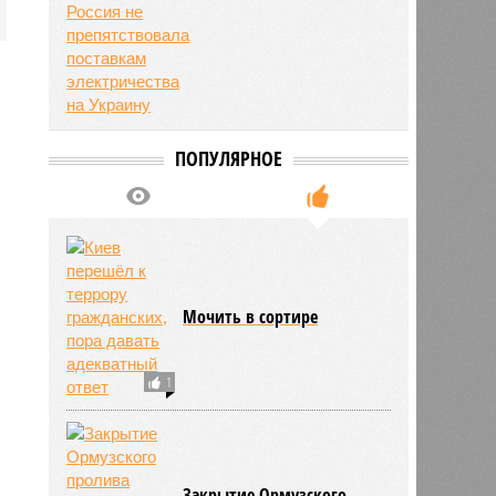
ПОПУЛЯРНОЕ
Мочить в сортире
1
Закрытие Ормузского