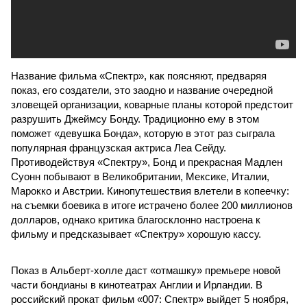
Название фильма «Спектр», как поясняют, предваряя
показ, его создатели, это заодно и название очередной
зловещей организации, коварные планы которой предстоит
разрушить Джеймсу Бонду. Традиционно ему в этом
поможет «девушка Бонда», которую в этот раз сыграла
популярная французская актриса Леа Сейду.
Противодействуя «Спектру», Бонд и прекрасная Мадлен
Суонн побывают в Великобритании, Мексике, Италии,
Марокко и Австрии. Кинопутешествия влетели в копеечку:
на съемки боевика в итоге истрачено более 200 миллионов
долларов, однако критика благосклонно настроена к
фильму и предсказывает «Спектру» хорошую кассу.
Показ в Альберт-холле даст «отмашку» премьере новой
части бондианы в кинотеатрах Англии и Ирландии. В
российский прокат фильм «007: Спектр» выйдет 5 ноября,