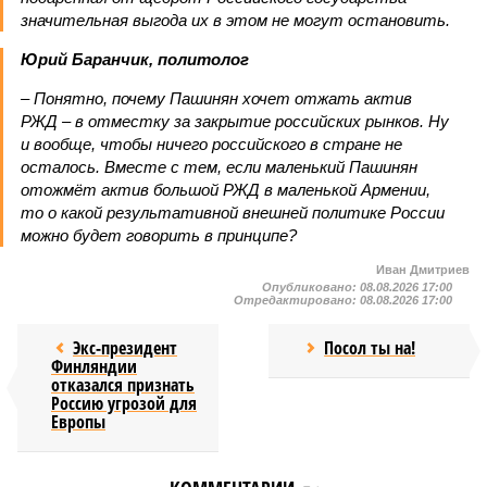
значительная выгода их в этом не могут остановить.
Юрий Баранчик, политолог
– Понятно, почему Пашинян хочет отжать актив
РЖД – в отместку за закрытие российских рынков. Ну
и вообще, чтобы ничего российского в стране не
осталось. Вместе с тем, если маленький Пашинян
отожмёт актив большой РЖД в маленькой Армении,
то о какой результативной внешней политике России
можно будет говорить в принципе?
Иван Дмитриев
Опубликовано:
08.08.2026 17:00
Отредактировано:
08.08.2026 17:00
Экс-президент
Посол ты на!
Финляндии
отказался признать
Россию угрозой для
Европы