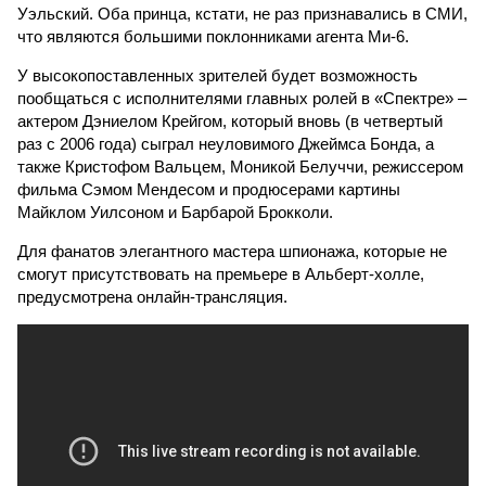
Уэльский. Оба принца, кстати, не раз признавались в СМИ,
что являются большими поклонниками агента Ми-6.
У высокопоставленных зрителей будет возможность
пообщаться с исполнителями главных ролей в «Спектре» –
актером Дэниелом Крейгом, который вновь (в четвертый
раз с 2006 года) сыграл неуловимого Джеймса Бонда, а
также Кристофом Вальцем, Моникой Белуччи, режиссером
фильма Сэмом Мендесом и продюсерами картины
Майклом Уилсоном и Барбарой Брокколи.
Для фанатов элегантного мастера шпионажа, которые не
смогут присутствовать на премьере в Альберт-холле,
предусмотрена онлайн-трансляция.