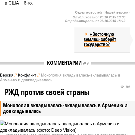
в США – 6-го.
Отдел новостей «Нашей версии»
Опубликовано:
26.10.2015 18:06
Отредактировано:
26.10.2015 18:19
«Восточную
землю» заберёт
государство?
КОММЕНТАРИИ
0
Версия
//
Конфликт
//
Монополия вкладывалась-вкладывалась в
Армению и довкладывалась
308
РЖД против своей страны
Монополия вкладывалась-вкладывалась в Армению и
довкладывалась