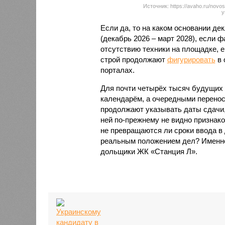
Источник: https://avaho.ru/novos
y
Если да, то на каком основании д
(декабрь 2026 – март 2028), если 
отсутствию техники на площадке, 
строй продолжают
фигурировать
в 
порталах.
Для почти четырёх тысяч будущих 
календарём, а очередными перенос
продолжают указывать даты сдачи,
ней по-прежнему не видно признако
не превращаются ли сроки ввода в
реальным положением дел? Именно 
дольщики ЖК «Станция Л».