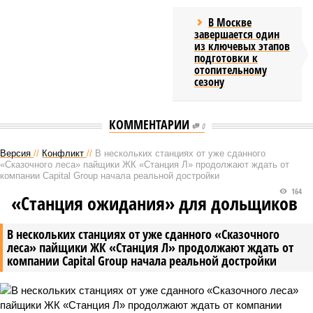
В Москве
завершается один
из ключевых этапов
подготовки к
отопительному
сезону
КОММЕНТАРИИ
0
Версия
//
Конфликт
//
В нескольких станциях от уже сданного
«Сказочного леса» пайщики ЖК «Станция Л» продолжают ждать от
компании Capital Group начала реальной достройки
164
«Станция ожидания» для дольщиков
В нескольких станциях от уже сданного «Сказочного
леса» пайщики ЖК «Станция Л» продолжают ждать от
компании Capital Group начала реальной достройки