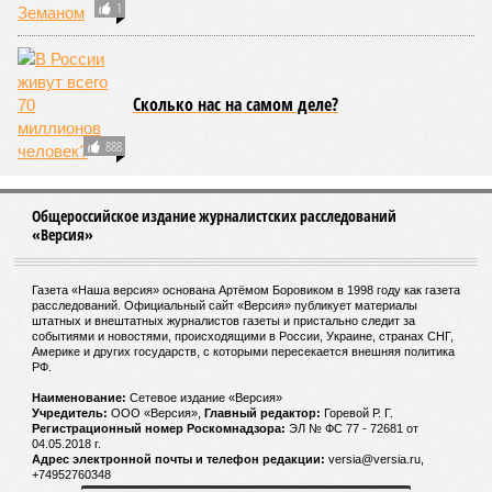
1
Сколько нас на самом деле?
888
Общероссийское издание журналистских расследований
«Версия»
Газета «Наша версия» основана Артёмом Боровиком в 1998 году как газета
расследований. Официальный сайт «Версия» публикует материалы
штатных и внештатных журналистов газеты и пристально следит за
событиями и новостями, происходящими в России, Украине, странах СНГ,
Америке и других государств, с которыми пересекается внешняя политика
РФ.
Наименование:
Cетевое издание «Версия»
Учредитель:
ООО «Версия»,
Главный редактор:
Горевой Р. Г.
Регистрационный номер Роскомнадзора:
ЭЛ № ФС 77 - 72681 от
04.05.2018 г.
Адрес электронной почты и телефон редакции:
versia@versia.ru,
+74952760348