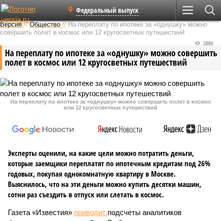
Федеральный выпуск
Версия
//
Общество
//
На переплату по ипотеке за «однушку» можно
совершить полет в космос или 12 кругосветных путешествий
2000
На переплату по ипотеке за «однушку» можно совершить
полет в космос или 12 кругосветных путешествий
На переплату по ипотеке за «однушку» можно совершить полет в космос
или 12 кругосветных путешествий
Эксперты оценили, на какие цели можно потратить деньги,
которые заемщики переплатят по ипотечным кредитам под 26%
годовых, покупая однокомнатную квартиру в Москве.
Выяснилось, что на эти деньги можно купить десятки машин,
сотни раз съездить в отпуск или слетать в космос.
Газета «Известия»
приводит
подсчеты аналитиков