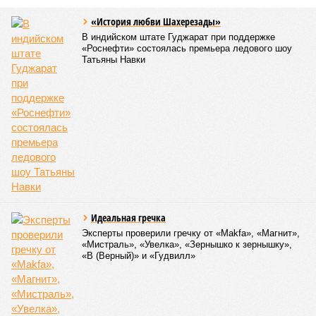
«История любви Шахерезады»
В индийском штате Гуджарат при поддержке
«Роснефти» состоялась премьера ледового шоу
Татьяны Навки
Идеальная гречка
Эксперты проверили гречку от «Makfa», «Магнит»,
«Мистраль», «Увелка», «Зернышко к зернышку»,
«В (Верный)» и «Гудвилл»