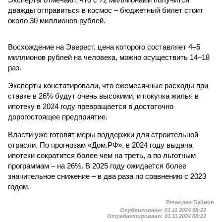
дважды отправиться в космос – бюджетный билет стоит
около 30 миллионов рублей.
Восхождение на Эверест, цена которого составляет 4–5
миллионов рублей на человека, можно осуществить 14–18
раз.
Эксперты констатировали, что ежемесячные расходы при
ставке в 26% будут очень высокими, и покупка жилья в
ипотеку в 2024 году превращается в достаточно
дорогостоящее предприятие.
Власти уже готовят меры поддержки для строительной
отрасли. По прогнозам «Дом.РФ», в 2024 году выдача
ипотеки сократится более чем на треть, а по льготным
программам – на 26%. В 2025 году ожидается более
значительное снижение – в два раза по сравнению с 2023
годом.
Вячеслав Буйнов
Опубликовано:
01.11.2024 08:22
Отредактировано:
01.11.2024 08:22