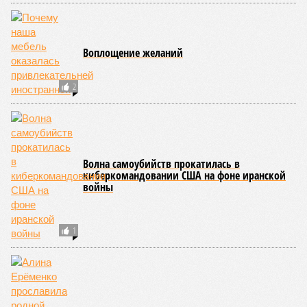
Воплощение желаний
2
Волна самоубийств прокатилась в
киберкомандовании США на фоне иранской
войны
1