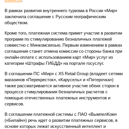
Банки.ру
.
В рамках развития внутреннего туризма в России «Мир»
заключила соглашение с Русским географическим
обществом.
Кроме того, платежная система примет участие в развитии
программ по стимулированию безналичных платежей
совместно с Минкомсвязью. Первым изменением в рамках
соглашения станет отмена комиссии со стороны банка при
онлайн-оплате с использованием карт «Мир» услуг из
категории «Штрафы ГИБДД» на портале госуслуг.
В соглашении ПС «Мир» с X5 Retail Group (владеет сетями
магазинов «Перекресток», «Карусель» и «Пятерочка»)
также рассматривается активное участие обеих сторон в
процессе стимулирования безналичных расчетов с
помощью отечественных платежных инструментов и
сервисов.
В соглашении платежной системы с ПАО «ВымпелКом»
(«Билайн») речь идет о развитии платежных сервисов, в
основе которых лежат искусственный интеллект и