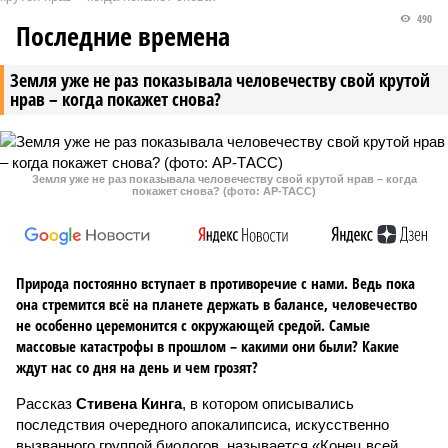
490
Последние времена
Земля уже не раз показывала человечеству свой крутой
нрав – когда покажет снова?
Земля уже не раз показывала человечеству свой крутой нрав – когда
покажет снова? (фото: АР-ТАСС)
Природа постоянно вступает в противоречие с нами. Ведь пока
она стремится всё на планете держать в балансе, человечество
не особенно церемонится с окружающей средой. Самые
массовые катастрофы в прошлом – какими они были? Какие
ждут нас со дня на день и чем грозят?
Рассказ
Стивена Кинга
, в котором описывались
последствия очередного апокалипсиса, искусственно
вызванного группой биологов, называется «Конец всей