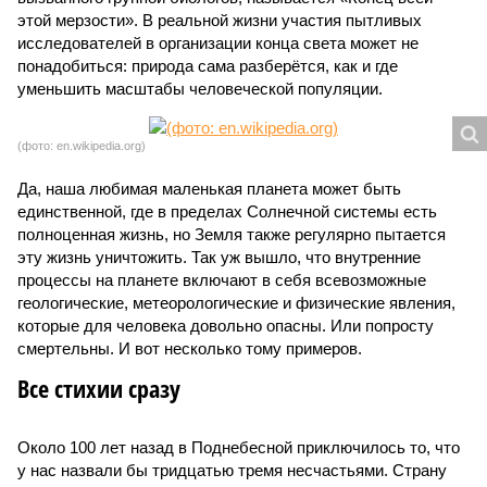
этой мерзости». В реальной жизни участия пытливых
исследователей в организации конца света может не
понадобиться: природа сама разберётся, как и где
уменьшить масштабы человеческой популяции.
(фото: en.wikipedia.org)
Да, наша любимая маленькая планета может быть
единственной, где в пределах Солнечной системы есть
полноценная жизнь, но Земля также регулярно пытается
эту жизнь уничтожить. Так уж вышло, что внутренние
процессы на планете включают в себя всевозможные
геологические, метеорологические и физические явления,
которые для человека довольно опасны. Или попросту
смертельны. И вот несколько тому примеров.
Все стихии сразу
Около 100 лет назад в Поднебесной приключилось то, что
у нас назвали бы тридцатью тремя несчастьями. Страну