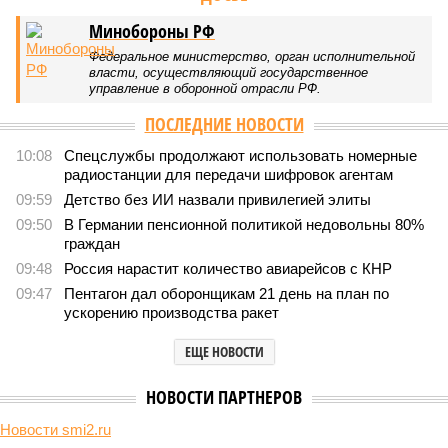
Минобороны РФ
Федеральное министерство, орган исполнительной
власти, осуществляющий государственное
управление в оборонной отрасли РФ.
ПОСЛЕДНИЕ НОВОСТИ
10:08
Спецслужбы продолжают использовать номерные
радиостанции для передачи шифровок агентам
09:59
Детство без ИИ назвали привилегией элиты
09:50
В Германии пенсионной политикой недовольны 80%
граждан
09:48
Россия нарастит количество авиарейсов с КНР
09:47
Пентагон дал оборонщикам 21 день на план по
ускорению производства ракет
ЕЩЕ НОВОСТИ
НОВОСТИ ПАРТНЕРОВ
Новости smi2.ru