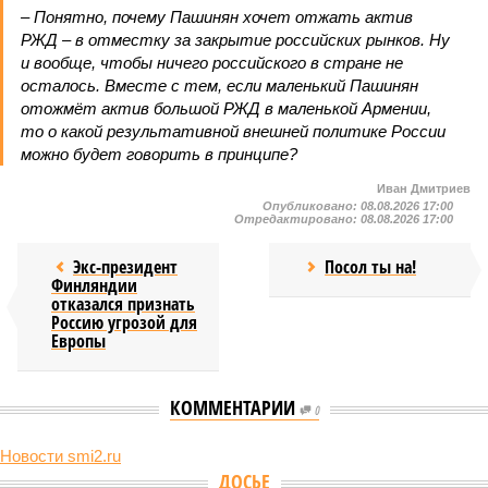
– Понятно, почему Пашинян хочет отжать актив
РЖД – в отместку за закрытие российских рынков. Ну
и вообще, чтобы ничего российского в стране не
осталось. Вместе с тем, если маленький Пашинян
отожмёт актив большой РЖД в маленькой Армении,
то о какой результативной внешней политике России
можно будет говорить в принципе?
Иван Дмитриев
Опубликовано:
08.08.2026 17:00
Отредактировано:
08.08.2026 17:00
Экс-президент
Посол ты на!
Финляндии
отказался признать
Россию угрозой для
Европы
КОММЕНТАРИИ
0
Новости smi2.ru
ДОСЬЕ