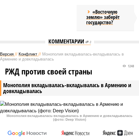
«Восточную
землю» заберёт
государство?
КОММЕНТАРИИ
0
Версия
//
Конфликт
//
Монополия вкладывалась-вкладывалась в
Армению и довкладывалась
1248
РЖД против своей страны
Монополия вкладывалась-вкладывалась в Армению и
довкладывалась
Монополия вкладывалась-вкладывалась в Армению и довкладывалась
(фото: Deep Vision)