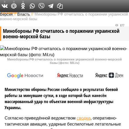
0
0
0
Федеральный выпуск
Версия
//
Власть
//
Минобороны РФ отчиталось о поражении украинской
военно-морской базы
877
Минобороны РФ отчиталось о поражении украинской
военно-морской базы
Минобороны РФ отчиталось о поражении украинской военно-морской
базы (фото: Mil.ru)
Министерство обороны России сообщило о результатах боевой
работы за минувшие сутки, в ходе которой был нанесён
массированный удар по объектам военной инфраструктуры
Украины.
Согласно приведённой ведомством
сводке
, оперативно-
тактическая авиация, ударные беспилотные летательные