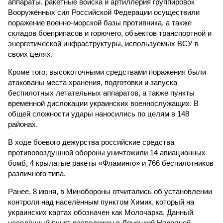
аппараты, ракетные войска и артиллерия группировок
Вооружённых сил Российской Федерации осуществили
поражение военно-морской базы противника, а также
складов боеприпасов и горючего, объектов транспортной и
энергетической инфраструктуры, используемых ВСУ в
своих целях.
Кроме того, высокоточными средствами поражения были
атакованы места хранения, подготовки и запуска
беспилотных летательных аппаратов, а также пункты
временной дислокации украинских военнослужащих. В
общей сложности удары наносились по целям в 148
районах.
В ходе боевого дежурства российские средства
противовоздушной обороны уничтожили 14 авиационных
бомб, 4 крылатые ракеты «Фламинго» и 766 беспилотников
различного типа.
Ранее, 8 июня, в Минобороны отчитались об установлении
контроля над населённым пунктом Химик, который на
украинских картах обозначен как Молочарка. Данный
населённый пункт расположен в Донецкой Народной