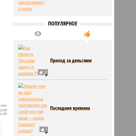
ПОПУЛЯРНОЕ
Приход за деньгами
20
ьхин
Последние времена
11:09
11:09
1