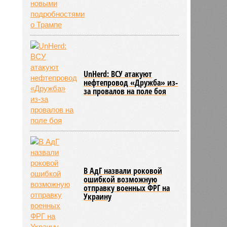
UnHerd: ВСУ атакуют
нефтепровод «Дружба» из-
за провалов на поле боя
В АдГ назвали роковой
ошибкой возможную
отправку военных ФРГ на
Украину