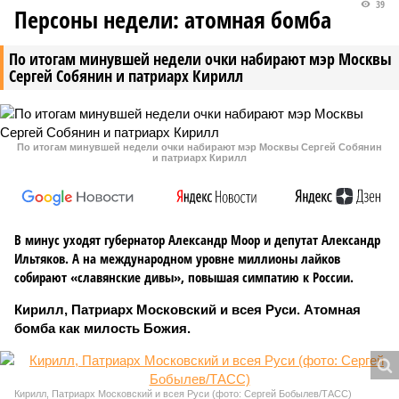
39
Персоны недели: атомная бомба
По итогам минувшей недели очки набирают мэр Москвы
Сергей Собянин и патриарх Кирилл
По итогам минувшей недели очки набирают мэр Москвы Сергей Собянин
и патриарх Кирилл
В минус уходят губернатор Александр Моор и депутат Александр
Ильтяков. А на международном уровне миллионы лайков
собирают «славянские дивы», повышая симпатию к России.
Кирилл, Патриарх Московский и всея Руси. Атомная
бомба как милость Божия.
Кирилл, Патриарх Московский и всея Руси (фото: Сергей Бобылев/ТАСС)