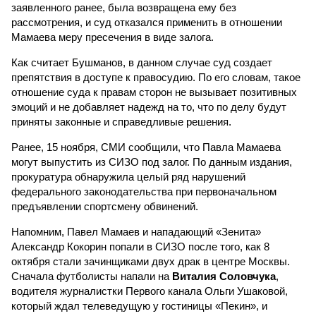
заявленного ранее, была возвращена ему без
рассмотрения, и суд отказался применить в отношении
Мамаева меру пресечения в виде залога.
Как считает Бушманов, в данном случае суд создает
препятствия в доступе к правосудию. По его словам, такое
отношение суда к правам сторон не вызывает позитивных
эмоций и не добавляет надежд на то, что по делу будут
приняты законные и справедливые решения.
Ранее, 15 ноября, СМИ сообщили, что Павла Мамаева
могут выпустить из СИЗО под залог. По данным издания,
прокуратура обнаружила целый ряд нарушений
федерального законодательства при первоначальном
предъявлении спортсмену обвинений.
Напомним, Павел Мамаев и нападающий «Зенита»
Александр Кокорин попали в СИЗО после того, как 8
октября стали зачинщиками двух драк в центре Москвы.
Сначала футболисты напали на
Виталия Соловчука
,
водителя журналистки Первого канала Ольги Ушаковой,
который ждал телеведущую у гостиницы «Пекин», и