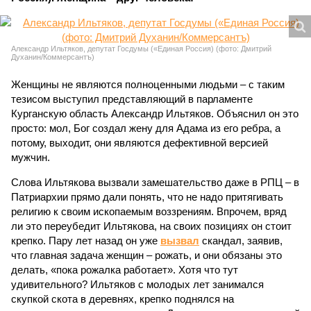
Александр Ильтяков, депутат Госдумы («Единая Россия) (фото: Дмитрий
Духанин/Коммерсантъ)
Женщины не являются полноценными людьми – с таким
тезисом выступил представляющий в парламенте
Курганскую область Александр Ильтяков. Объяснил он это
просто: мол, Бог создал жену для Адама из его ребра, а
потому, выходит, они являются дефективной версией
мужчин.
Слова Ильтякова вызвали замешательство даже в РПЦ – в
Патриархии прямо дали понять, что не надо притягивать
религию к своим ископаемым воззрениям. Впрочем, вряд
ли это переубедит Ильтякова, на своих позициях он стоит
крепко. Пару лет назад он уже
вызвал
скандал, заявив,
что главная задача женщин – рожать, и они обязаны это
делать, «пока рожалка работает». Хотя что тут
удивительного? Ильтяков с молодых лет занимался
скупкой скота в деревнях, крепко поднялся на