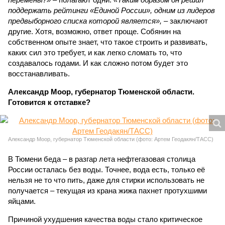
поддержать рейтинги «Единой России», одним из лидеров
предвыборного списка которой является»,
– заключают
другие. Хотя, возможно, ответ проще. Собянин на
собственном опыте знает, что такое строить и развивать,
каких сил это требует, и как легко сломать то, что
создавалось годами. И как сложно потом будет это
восстанавливать.
Александр Моор, губернатор Тюменской области.
Готовится к отставке?
Александр Моор, губернатор Тюменской области (фото: Артем Геодакян/ТАСС)
В Тюмени беда – в разгар лета нефтегазовая столица
России осталась без воды. Точнее, вода есть, только её
нельзя не то что пить, даже для стирки использовать не
получается – текущая из крана жижа пахнет протухшими
яйцами.
Причиной ухудшения качества воды стало критическое