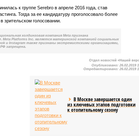
нилась к группе Serebro в апреле 2016 года, став
стинга. Тогда за ее кандидатуру проголосовало более
в зрительском голосовании.
национальная холдинговая компания Meta признана
 Meta Platforms Inc. является материнской компанией социальных
book и Instagram также признаны экстремистскими организациями,
РФ запрещена.
Отдел новостей «Нашей вер
Опубликовано:
26.02.2019 
Отредактировано:
26.02.2019 
В Москве завершается один
из ключевых этапов подготовки
к отопительному сезону