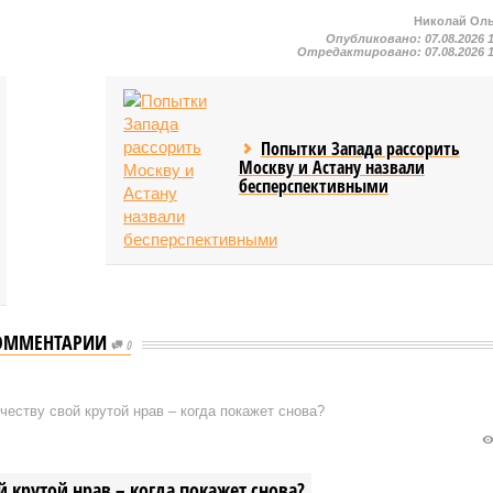
Николай Ол
Опубликовано:
07.08.2026 
Отредактировано:
07.08.2026 
Попытки Запада рассорить
Москву и Астану назвали
бесперспективными
ОММЕНТАРИИ
0
ВОСТИ ПАРТНЕРОВ
Может ли президент
ве мошенник
Казахстана помочь