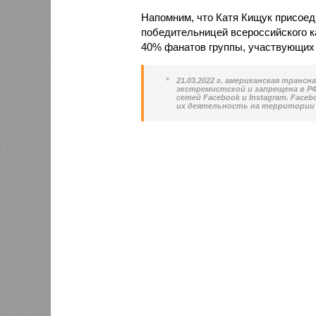
Напомним, что Катя Кищук присоеди
победительницей всероссийского ка
40% фанатов группы, участвующих 
*
21.03.2022 г. американская транс
экстремистской и запрещена в РФ.
сетей Facebook и Instagram. Face
их деятельность на территории 