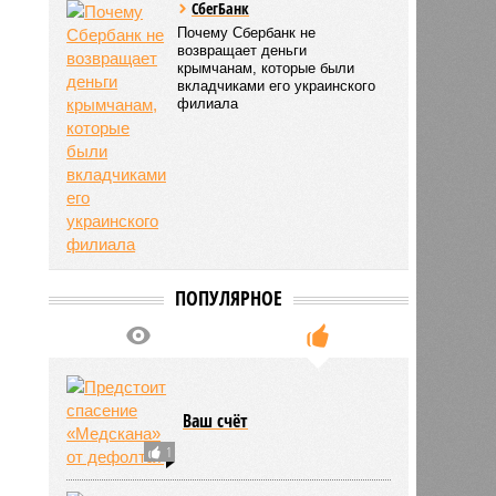
Эх, научу!
СбегБанк
Почему Сбербанк не
возвращает деньги
крымчанам, которые были
вкладчиками его украинского
филиала
ПОПУЛЯРНОЕ