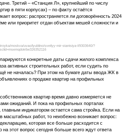
даче. Третий – «Станция Л», крупнейший по числу
тир в пяти корпусах) – по факту остаётся
кает вопрос: распространяется ли договорённость 2024
ёме или приоритет отдан объектам мешей сложности и
troyka/moskva/uvao/lyublino/svetlyy-mir-stantsiya-l/9303640/?
sclid=msemqdok6w326352116
екларируются конкретные даты сдачи жилого комплекса
фаза активных строительных работ, если судить по
ещё не началась? При этом на бумаге даты ввода ЖК в
объявлениях о продаже квартир на профильных
собственников квартир время давно измеряется не
ами ожиданий. И пока на профильных порталах
 главным индикатором остается сама стройка. Если на
в масштабных работ, то неизбежно возникает вопрос:
 декларацию, которая все больше расходится с
на этот вопрос сегодня больше всего ждут ответа