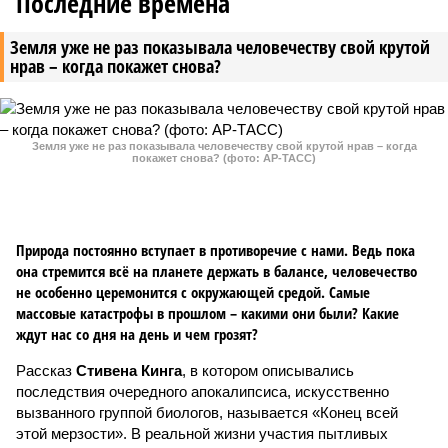
Последние времена
Земля уже не раз показывала человечеству свой крутой
нрав – когда покажет снова?
Земля уже не раз показывала человечеству свой крутой нрав – когда
покажет снова? (фото: АР-ТАСС)
Природа постоянно вступает в противоречие с нами. Ведь пока
она стремится всё на планете держать в балансе, человечество
не особенно церемонится с окружающей средой. Самые
массовые катастрофы в прошлом – какими они были? Какие
ждут нас со дня на день и чем грозят?
Рассказ
Стивена Кинга
, в котором описывались
последствия очередного апокалипсиса, искусственно
вызванного группой биологов, называется «Конец всей
этой мерзости». В реальной жизни участия пытливых