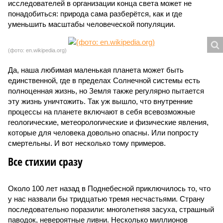
исследователей в организации конца света может не
понадобиться: природа сама разберётся, как и где
уменьшить масштабы человеческой популяции.
(фото: en.wikipedia.org)
Да, наша любимая маленькая планета может быть
единственной, где в пределах Солнечной системы есть
полноценная жизнь, но Земля также регулярно пытается
эту жизнь уничтожить. Так уж вышло, что внутренние
процессы на планете включают в себя всевозможные
геологические, метеорологические и физические явления,
которые для человека довольно опасны. Или попросту
смертельны. И вот несколько тому примеров.
Все стихии сразу
Около 100 лет назад в Поднебесной приключилось то, что
у нас назвали бы тридцатью тремя несчастьями. Страну
последовательно поразили: многолетняя засуха, страшный
паводок, невероятные ливни. Несколько миллионов