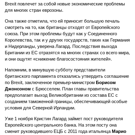
Brexit повлечет за собой новые экономические проблемы
для многих стран еврозоны.
Она также отметила, что ей приносит большую печаль
смотреть на то, как британцы отходят от Европейского
союза. При этом проблемы будут как у Соединенного
Королевства, так и у других государств, таких как Германия
и Нидерланды, уверена Лагард. Последствия выхода
Британии из ЕС отразятся на многих странах со всего мира,
и они ощутят «снижение благосостояния жителей».
Напомним, в минувшую субботу представители
британского парламента отказались утвердить соглашение
по Brexit, заключенное премьер-министром
Борисом
Джонсоном
с Брюсселем. План главы правительства
предполагает выход Великобритании из состава ЕС с
созданием таможенной границы, обеспечивающей особые
условия для Северной Ирландии.
Уже 1 ноября Кристин Лагард займет пост руководителя
Европейского центрального банка. На этом посту она
сменит руководившего ЕЦБ с 2011 года итальянца
Марио