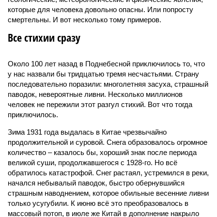
которые для человека довольно опасны. Или попросту
смертельны. И вот несколько тому примеров.
Все стихии сразу
Около 100 лет назад в Поднебесной приключилось то, что
у нас назвали бы тридцатью тремя несчастьями. Страну
последовательно поразили: многолетняя засуха, страшный
паводок, невероятные ливни. Несколько миллионов
человек не пережили этот разгул стихий. Вот что тогда
приключилось.
Зима 1931 года выдалась в Китае чрезвычайно
продолжительной и суровой. Снега образовалось огромное
количество – казалось бы, хороший знак после периода
великой суши, продолжавшегося с 1928-го. Но всё
обратилось катастрофой. Снег растаял, устремился в реки,
начался небывалый паводок, быстро обернувшийся
страшным наводнением, которое обильные весенние ливни
только усугубили. К июню всё это преобразовалось в
массовый потоп, в июле же Китай в дополнение накрыло