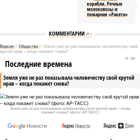
корабли. Речные
молоковозы и
пожарная «Ракета»
КОММЕНТАРИИ
0
Версия
//
Общество
//
Земля уже не раз показывала человечеству свой
крутой нрав – когда покажет снова?
284
Последние времена
Земля уже не раз показывала человечеству свой крутой
нрав – когда покажет снова?
Земля уже не раз показывала человечеству свой крутой нрав – когда
покажет снова? (фото: АР-ТАСС)