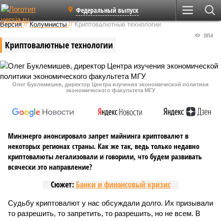
Федеральный выпуск
Версия
//
Колумнисты
//
Криптовалютные технологии
3854
Криптовалютные технологии
Олег Буклемишев, директор Центра изучения экономической политики
экономического факультета МГУ
Минэнерго анонсировало запрет майнинга криптовалют в
некоторых регионах страны. Как же так, ведь только недавно
криптовалюты легализовали и говорили, что будем развивать
всячески это направление?
Сюжет:
Банки и финансовый кризис
Судьбу криптовалют у нас обсуждали долго. Их призывали
то разрешить, то запретить, то разрешить, но не всем. В