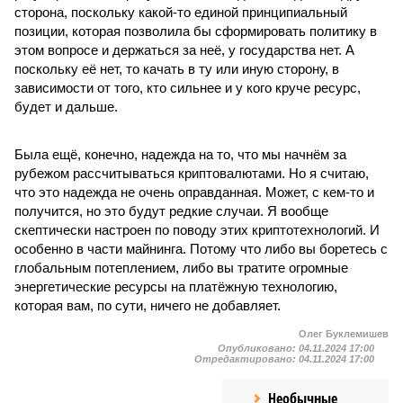
сторона, поскольку какой-то единой принципиальный
позиции, которая позволила бы сформировать политику в
этом вопросе и держаться за неё, у государства нет. А
поскольку её нет, то качать в ту или иную сторону, в
зависимости от того, кто сильнее и у кого круче ресурс,
будет и дальше.
Была ещё, конечно, надежда на то, что мы начнём за
рубежом рассчитываться криптовалютами. Но я считаю,
что это надежда не очень оправданная. Может, с кем-то и
получится, но это будут редкие случаи. Я вообще
скептически настроен по поводу этих криптотехнологий. И
особенно в части майнинга. Потому что либо вы боретесь с
глобальным потеплением, либо вы тратите огромные
энергетические ресурсы на платёжную технологию,
которая вам, по сути, ничего не добавляет.
Олег Буклемишев
Опубликовано:
04.11.2024 17:00
Отредактировано:
04.11.2024 17:00
Необычные