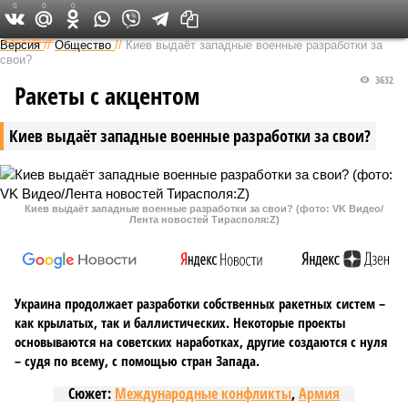
0
0
0
Федеральный выпуск
Версия
//
Общество
//
Киев выдаёт западные военные разработки за
свои?
3632
Ракеты с акцентом
Киев выдаёт западные военные разработки за свои?
Киев выдаёт западные военные разработки за свои? (фото: VK Видео/
Лента новостей Тирасполя:Z)
Украина продолжает разработки собственных ракетных систем –
как крылатых, так и баллистических. Некоторые проекты
основываются на советских наработках, другие создаются с нуля
– судя по всему, с помощью стран Запада.
Сюжет:
Международные конфликты
,
Армия