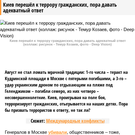
Киев перешёл к террору гражданских, пора давать
адекватный ответ
Киев перешёл к террору гражданских, пора давать адекватный ответ
(коллаж: рисунок - Темур Козаев, фото - Deep Vision)
Август не стал ломать мрачной традиции: 1-го числа – теракт на
Кудринской площади в Москве с пятерыми погибшими, а 3-го –
удар украинским дроном по отдыхающим на пляже под
Геленджиком – погибли семеро, из них четверо –
несовершеннолетние. Киев, проигрывая на поле боя,
терроризирует гражданских, отыгрывается на наших детях. Пора
бы призвать террористов к ответу, не так ли?
Сюжет:
Международные конфликты
Генералов в Москве
убивали
, общественников – тоже,