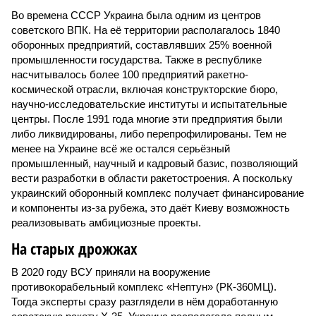
Во времена СССР Украина была одним из центров
советского ВПК. На её территории располагалось 1840
оборонных предприятий, составлявших 25% военной
промышленности государства. Также в республике
насчитывалось более 100 предприятий ракетно-
космической отрасли, включая конструкторские бюро,
научно-исследовательские институты и испытательные
центры. После 1991 года многие эти предприятия были
либо ликвидированы, либо перепрофилированы. Тем не
менее на Украине всё же остался серьёзный
промышленный, научный и кадровый базис, позволяющий
вести разработки в области ракетостроения. А поскольку
украинский оборонный комплекс получает финансирование
и компоненты из-за рубежа, это даёт Киеву возможность
реализовывать амбициозные проекты.
На старых дрожжах
В 2020 году ВСУ приняли на вооружение
противокорабельный комплекс «Нептун» (РК-360МЦ).
Тогда эксперты сразу разглядели в нём доработанную