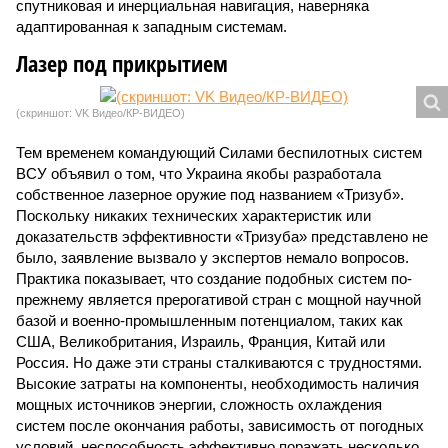
спутниковая и инерциальная навигация, наверняка
адаптированная к западным системам.
Лазер под прикрытием
(скриншот: VK Видео/КР-ВИДЕО)
Тем временем командующий Силами беспилотных систем
ВСУ объявил о том, что Украина якобы разработала
собственное лазерное оружие под названием «Тризуб».
Поскольку никаких технических характеристик или
доказательств эффективности «Тризуба» представлено не
было, заявление вызвало у экспертов немало вопросов.
Практика показывает, что создание подобных систем по-
прежнему является прерогативой стран с мощной научной
базой и военно-промышленным потенциалом, таких как
США, Великобритания, Израиль, Франция, Китай или
Россия. Но даже эти страны сталкиваются с трудностями.
Высокие затраты на компоненты, необходимость наличия
мощных источников энергии, сложность охлаждения
систем после окончания работы, зависимость от погодных
условий, неспособность эффективно поражать несколько