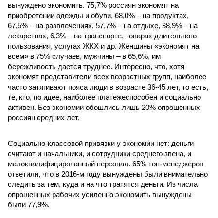
вынуждено экономить. 75,7% россиян экономят на
приобретении одежды и обуви, 68,0% – на продуктах,
67,5% – на развлечениях, 57,7% – на отдыхе, 38,9% – на
лекарствах, 6,3% – на транспорте, товарах длительного
пользования, услугах ЖКХ и др. Женщины «экономят на
всем» в 75% случаев, мужчины – в 65,6%, им
бережливость дается труднее. Интересно, что, хотя
экономят представители всех возрастных групп, наиболее
часто затягивают пояса люди в возрасте 36-45 лет, то есть,
те, кто, по идее, наиболее платежеспособен и социально
активен. Без экономии обошлись лишь 20% опрошенных
россиян средних лет.
Социально-классовой привязки у экономии нет: деньги
считают и начальники, и сотрудники среднего звена, и
малоквалифицированный персонал. 65% топ-менеджеров
ответили, что в 2016-м году вынуждены были внимательно
следить за тем, куда и на что тратятся деньги. Из числа
опрошенных рабочих усиленно экономить вынуждены
были 77,9%.