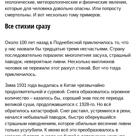
геологические, метеорологические и физические явления,
которые для человека довольно опасны. Или попросту
смертельны. И вот несколько тому примеров.
Все стихии сразу
Около 100 лет назад в Поднебесной приключилось то, что
у нас назвали бы тридцатью тремя несчастьями. Страну
последовательно поразили: многолетняя засуха, страшный
паводок, невероятные ливни. Несколько миллионов
человек не пережили этот разгул стихий. Вот что тогда
приключилось.
Зима 1931 года выдалась в Китае чрезвычайно
продолжительной и суровой. Снега образовалось огромное
количество – казалось бы, хороший знак после периода
великой суши, продолжавшегося с 1928-го. Но всё
обратилось катастрофой. Снег растаял, устремился в реки,
начался небывалый паводок, быстро обернувшийся
страшным наводнением, которое обильные весенние ливни
только усугубили. К июню всё это преобразовалось в