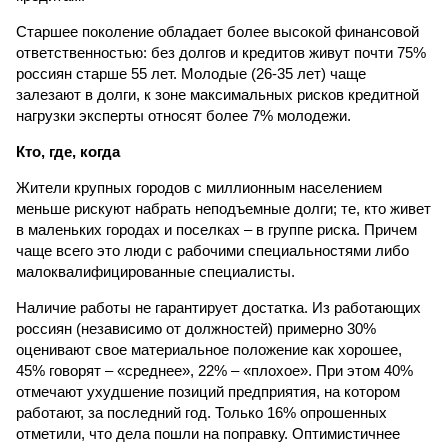
Старшее поколение обладает более высокой финансовой
ответственностью: без долгов и кредитов живут почти 75%
россиян старше 55 лет. Молодые (26-35 лет) чаще
залезают в долги, к зоне максимальных рисков кредитной
нагрузки эксперты относят более 7% молодежи.
Кто, где, когда
Жители крупных городов с миллионным населением
меньше рискуют набрать неподъемные долги; те, кто живет
в маленьких городах и поселках – в группе риска. Причем
чаще всего это люди с рабочими специальностями либо
малоквалифицированные специалисты.
Наличие работы не гарантирует достатка. Из работающих
россиян (независимо от должностей) примерно 30%
оценивают свое материальное положение как хорошее,
45% говорят – «среднее», 22% – «плохое». При этом 40%
отмечают ухудшение позиций предприятия, на котором
работают, за последний год. Только 16% опрошенных
отметили, что дела пошли на поправку. Оптимистичнее