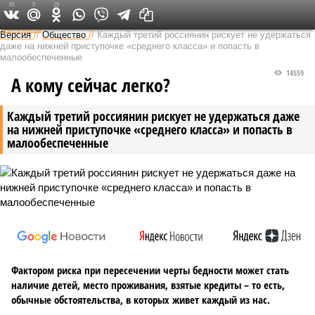
10
5
29
Федеральный выпуск
Версия
//
Общество
//
Каждый третий россиянин рискует не удержаться
даже на нижней приступочке «среднего класса» и попасть в
малообеспеченные
14559
А кому сейчас легко?
Каждый третий россиянин рискует не удержаться даже
на нижней приступочке «среднего класса» и попасть в
малообеспеченные
Фактором риска при пересечении черты бедности может стать
наличие детей, место проживания, взятые кредиты – то есть,
обычные обстоятельства, в которых живет каждый из нас.