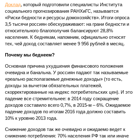
Доклад
, который подготовили специалисты Института
социального прогнозирования РАНХиГС, называется
«Риски бедности и ресурсы домохозяйств». Итоги опроса
3,5 тысячи россиян обескураживают: на грани бедности и
относительного благополучия балансируют 28,8%
населения. К беднякам, напомним, официально относят
тех, чей доход составляет менее 9 956 рублей в месяц.
Почему мы беднеем?
Основная причина ухудшения финансового положения
очевидна и банальна. У россиян падают так называемые
«реально располагаемые денежные доходы» (то есть,
доходы за вычетом обязательных платежей,
скорректированные на индекс потребительских цен). И это
падение все стремительнее: в 2014 году сокращение
доходов составило всего 0,7%, в 2015-м – 6%. Ожидаемое
падение доходов по итогам 2016 года должно составить
10% к уровню 2013 года.
Снижение доходов так же очевидно и ожидаемо ведет к
снижению потребления: 70% населения РФ так или иначе