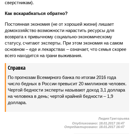
сверстникам).
Как вскарабкаться обратно?
Постоянная экономия (не от хорошей жизни) лишает
домохозяйство возможности нарастить ресурсы для
возврата к привычному социально-экономическому
статусу, считают эксперты. При этом экономия на самом
основном – еде и лекарствах – означает, что семья скорее
всего находится на грани выживания.
Справка
По прогнозам Всемирного банка по итогам 2016 года
число бедных в России превысит 20 миллионов человек.
Чертой бедности эксперты называют доход 3,1 доллара
на человека в день; чертой крайней бедности – 1,9
доллара.
Лидия Григорьева
Опубликовано:
18.01.2017 16:47
Отредактировано:
18.01.2017 16:47