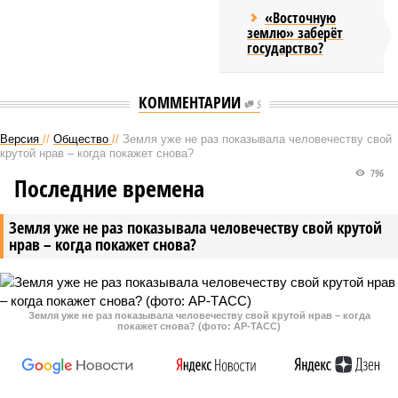
«Восточную
землю» заберёт
государство?
КОММЕНТАРИИ
5
Версия
//
Общество
//
Земля уже не раз показывала человечеству свой
крутой нрав – когда покажет снова?
796
Последние времена
Земля уже не раз показывала человечеству свой крутой
нрав – когда покажет снова?
Земля уже не раз показывала человечеству свой крутой нрав – когда
покажет снова? (фото: АР-ТАСС)