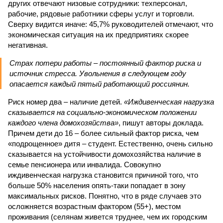
других отвечают низовые сотрудники: техперсонал,
рабочие, рядовые работники сферы услуг и торговли.
Сверху видится иначе: 45,7% руководителей отмечают, что
экономическая ситуация на их предприятиях скорее
негативная.
Страх потери работы – постоянный фактор риска и
источник стресса. Увольнения в следующем году
опасается каждый пятый работающий россиянин.
Риск номер два – наличие детей.
«Иждивенческая нагрузка
сказывается на социально-экономическом положении
каждого члена домохозяйства»
, пишут авторы доклада.
Причем дети до 16 – более сильный фактор риска, чем
«подрощенное» дитя – студент. Естественно, очень сильно
сказывается на устойчивости домохозяйства наличие в
семье пенсионера или инвалида. Совокупно
иждивенческая нагрузка становится причиной того, что
больше 50% населения опять-таки попадает в зону
максимальных рисков. Понятно, что в ряде случаев это
осложняется возрастным фактором (55+), местом
проживания (селянам живется труднее, чем их городским