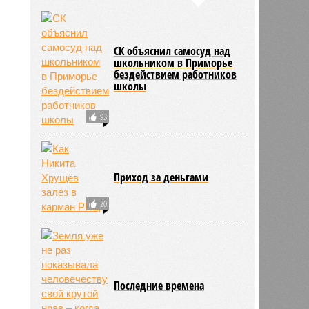
СК объяснил самосуд над
школьником в Приморье
бездействием работников
школы
93
Приход за деньгами
20
Последние времена